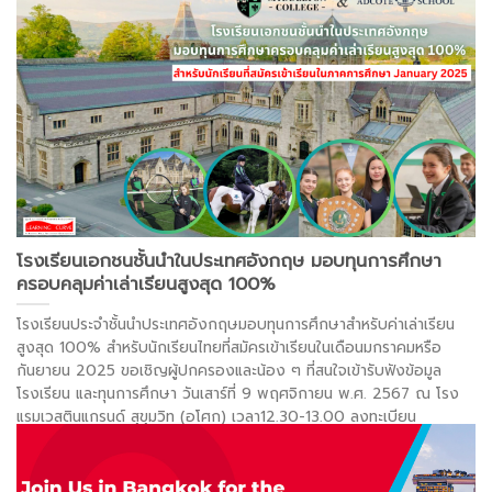
Diploma (Full time) และ Kaplan Diploma (Full time)
. . .
อ่านต่อ >
โรงเรียนเอกชนชั้นนำในประเทศอังกฤษ มอบทุนการศึกษา
ครอบคลุมค่าเล่าเรียนสูงสุด 100%
โรงเรียนประจำชั้นนำประเทศอังกฤษมอบทุนการศึกษาสำหรับค่าเล่าเรียน
สูงสุด 100% สำหรับนักเรียนไทยที่สมัครเข้าเรียนในเดือนมกราคมหรือ
กันยายน 2025 ขอเชิญผู้ปกครองและน้อง ๆ ที่สนใจเข้ารับฟังข้อมูล
โรงเรียน และทุนการศึกษา วันเสาร์ที่ 9 พฤศจิกายน พ.ศ. 2567 ณ โรง
แรมเวสตินแกรนด์ สุขุมวิท (อโศก) เวลา12.30-13.00 ลงทะเบียน
เวลา13.00-14.00 รับฟังข้อมูลโรงเรียน และทุนการศึกษา เวลา 14.00-
16.00 สอบสัมภาษณ์สำหรับผู้ที่ยื่นใบสมัครและเอกสารครบ
. . .