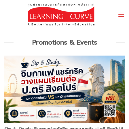
Skip
to
content
Promotions & Events