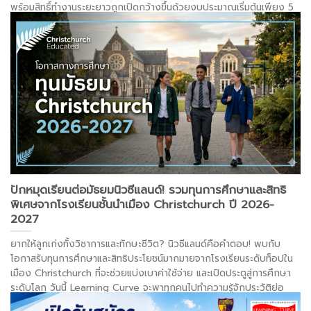
พร้อมสิทธิ์ทำงานระยะยาวถูกเปิดกว้างขึ้นด้วยงบประมาณเริ่มต้นเพียง 5
แสนกว่าบาทเท่านั้น
. . .
อ่านต่อ >
ปักหมุดเรียนต่อมัธยมนิวซีแลนด์! รวมทุนการศึกษาและสิทธิ
พิเศษจากโรงเรียนชั้นนำเมือง Christchurch ปี 2026-
2027
ยากให้ลูกเก่งทั้งวิชาการและทักษะชีวิต? นิวซีแลนด์คือคำตอบ! พบกับ
โอกาสรับทุนการศึกษาและสิทธิประโยชน์มากมายจากโรงเรียนระดับท็อปใน
เมือง Christchurch ที่จะช่วยแบ่งเบาค่าใช้จ่าย และเปิดประตูสู่การศึกษา
ระดับโลก วันนี้ Learning Curve จะพาทุกคนไปทำความรู้จักประวัติย่อ
ของ 7 โรงเรียนมัธยมชื่อดังของเมืองนี้ พร้อมอัปเดตทุนการศึกษาและข้อ