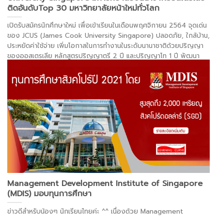
ติดอันดับTop 30 มหาวิทยาลัยหน้าใหม่ทั่วโลก
เปิดรับสมัครนักศึกษาใหม่ เพื่อเข้าเรียนในเดือนพฤศจิกายน 2564 จุดเด่น
ของ JCUS (James Cook University Singapore) ปลอดภัย, ใกล้บ้าน,
ประหยัดค่าใช้จ่าย เพิ่มโอกาสในการทำงานในระดับนานาชาติด้วยปริญญา
ของออสเตรเลีย หลักสูตรปริญญาตรี 2 ปี และปริญญาโท 1 ปี พัฒนา
ทักษะการคิดแบบ competitive mindset ในประเทศศูนย์กลางการทำ
ธุรกิจในเอเชีย มีหลักสูตรเตรียมพร้อมพื้นฐานภาษาและวิชาการทุกระดับ
. .
.
อ่านต่อ >
Management Development Institute of Singapore
(MDIS) มอบทุนการศึกษา
ข่าวดีสำหรับน้องๆ นักเรียนไทยค่ะ ^^ เนื่องด้วย Management