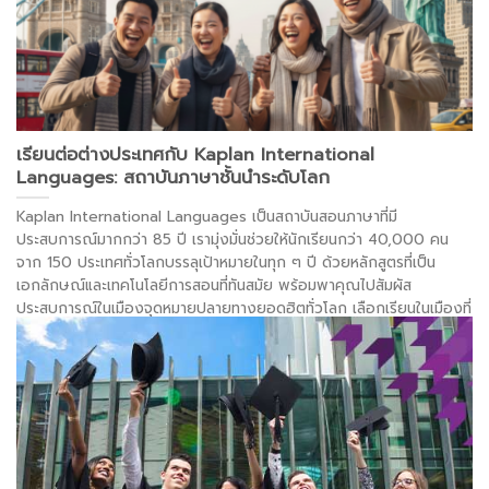
เรียนต่อต่างประเทศกับ Kaplan International
Languages: สถาบันภาษาชั้นนำระดับโลก
Kaplan International Languages เป็นสถาบันสอนภาษาที่มี
ประสบการณ์มากกว่า 85 ปี เรามุ่งมั่นช่วยให้นักเรียนกว่า 40,000 คน
จาก 150 ประเทศทั่วโลกบรรลุเป้าหมายในทุก ๆ ปี ด้วยหลักสูตรที่เป็น
เอกลักษณ์และเทคโนโลยีการสอนที่ทันสมัย พร้อมพาคุณไปสัมผัส
ประสบการณ์ในเมืองจุดหมายปลายทางยอดฮิตทั่วโลก เลือกเรียนในเมืองที่
เป็นจุดศูนย์กลางของโลกใน 5 ประเทศ ได้เเก่ USA, UK, Canada,
Ireland, Europe (French/German)
. . .
อ่านต่อ >