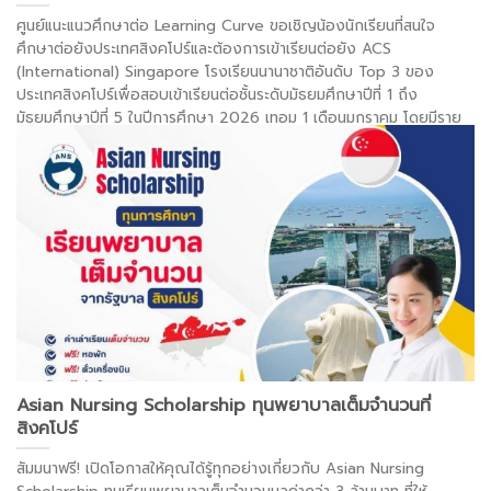
ศูนย์แนะแนวศึกษาต่อ Learning Curve ขอเชิญน้องนักเรียนที่สนใจ
ศึกษาต่อยังประเทศสิงคโปร์และต้องการเข้าเรียนต่อยัง ACS
(International) Singapore โรงเรียนนานาชาติอันดับ Top 3 ของ
ประเทศสิงคโปร์เพื่อสอบเข้าเรียนต่อชั้นระดับมัธยมศึกษาปีที่ 1 ถึง
มัธยมศึกษาปีที่ 5 ในปีการศึกษา 2026 เทอม 1 เดือนมกราคม โดยมีราย
ละเอียดดังนี้ หมายเหตุ : ทางโรงเรียน ACS International Singapore
ขอสัมภาษณ์นักเรียนในวันสอบด้วยค่ะ **เปิดรับสมัครตั้งเเต่วันนี้ ถึง . . .
อ่านต่อ >
Asian Nursing Scholarship ทุนพยาบาลเต็มจำนวนที่
สิงคโปร์
สัมมนาฟรี! เปิดโอกาสให้คุณได้รู้ทุกอย่างเกี่ยวกับ Asian Nursing