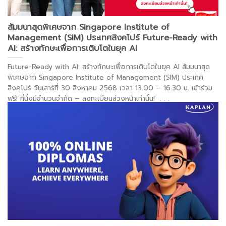
สัมมนาสุดพิเศษจาก Singapore Institute of
Management (SIM) ประเทศสิงคโปร์ Future-Ready with
AI: สร้างทักษะเพื่อการเติบโตในยุค AI
Future-Ready with AI: สร้างทักษะเพื่อการเติบโตในยุค AI สัมมนาสุด
พิเศษจาก Singapore Institute of Management (SIM) ประเทศ
สิงคโปร์ วันเสาร์ที่ 30 สิงหาคม 2568 เวลา 13.00 – 16.30 น. เข้าร่วม
ฟรี! ที่นั่งมีจำนวนจำกัด – ลงทะเบียนล่วงหน้าเท่านั้น!
. . .
อ่านต่อ >