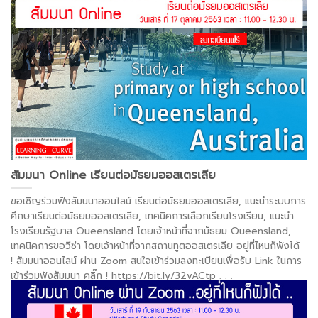
https://bit.ly/32tYKMX
. . .
อ่านต่อ >
สัมมนา Online เรียนต่อมัธยมออสเตรเลีย
ขอเชิญร่วมฟังสัมนนาออนไลน์ เรียนต่อมัธยมออสเตรเลีย, แนะนำระบบการ
ศึกษาเรียนต่อมัธยมออสเตรเลีย, เทคนิคการเลือกเรียนโรงเรียน, แนะนำ
โรงเรียนรัฐบาล Queensland โดยเจ้าหน้าที่จากมัธยม Queensland,
เทคนิคการขอวีซ่า โดยเจ้าหน้าที่จากสถานทูตออสเตรเลีย อยู่ที่ไหนก็ฟังได้
! สัมมนาออนไลน์ ผ่าน Zoom สนใจเข้าร่วมลงทะเบียนเพื่อรับ Link ในการ
เข้าร่วมฟังสัมมนา คลิ๊ก ! https://bit.ly/32vACtp
. . .
อ่านต่อ >