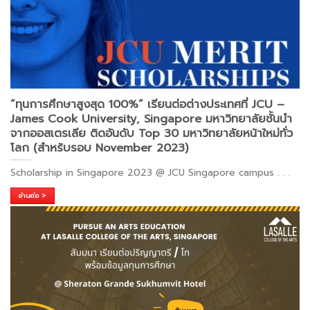
”ทุนการศึกษาสูงสุด 100%” เรียนต่อต่างประเทศที่ JCU –
James Cook University, Singapore มหาวิทยาลัยชั้นนำ
จากออสเตรเลีย ติดอันดับ Top 30 มหาวิทยาลัยหน้าใหม่ทั่ว
โลก (สำหร้บรอบ November 2023)
Scholarship in Singapore 2023 @ JCU Singapore campus
. . .
อ่านต่อ >