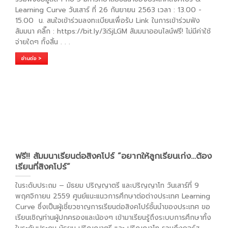
Learning Curve วันเสาร์ ที่ 26 กันยายน 2563 เวลา : 13.00 -
15.00 น. สนใจเข้าร่วมลงทะเบียนเพื่อรับ Link ในการเข้าร่วมฟัง
สัมมนา คลิ๊ก : https://bit.ly/3iSjLGM สัมมนาออนไลน์ฟรี! ไม่มีค่าใช้
จ่ายใดๆ ทั้งสิ้น
. . .
อ่านต่อ >
ฟรี!! สัมมนาเรียนต่อสิงคโปร์ “อยากให้ลูกเรียนเก่ง…ต้อง
เรียนที่สิงคโปร์”
ในระดับประถม – มัธยม ปริญญาตรี และปริญญาโท วันเสาร์ที่ 9
พฤศจิกายน 2559 ศูนย์แนะแนวการศึกษาต่อต่างประเทศ Learning
Curve ซึ่งเป็นผู้เชี่ยวชาญการเรียนต่อสิงคโปร์ชั้นนำของประเทศ ขอ
เรียนเชิญท่านผู้ปกครองและน้องๆ เข้ามาเรียนรู้ถึงระบบการศึกษาทั้ง