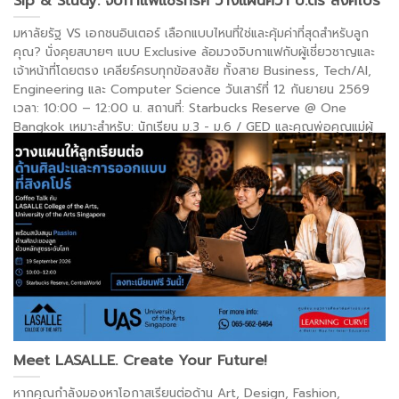
Sip & Study: จิบกาแฟแชร์ทริค วางแผนคว้า ป.ตรี สิงคโปร์
มหาลัยรัฐ VS เอกชนอินเตอร์ เลือกแบบไหนที่ใช่และคุ้มค่าที่สุดสำหรับลูก
คุณ? นั่งคุยสบายๆ แบบ Exclusive ล้อมวงจิบกาแฟกับผู้เชี่ยวชาญและ
เจ้าหน้าที่โดยตรง เคลียร์ครบทุกข้อสงสัย ทั้งสาย Business, Tech/AI,
Engineering และ Computer Science วันเสาร์ที่ 12 กันยายน 2569
เวลา: 10:00 – 12:00 น. สถานที่: Starbucks Reserve @ One
Bangkok เหมาะสำหรับ: นักเรียน ม.3 - ม.6 / GED และคุณพ่อคุณแม่ผู้
ปกครอง ฟรี! เครื่องดื่ม Starbucks Reserve สำหรับผู้ลงทะเบียน
Exclusive Family Talk รับจำนวนจำกัดเพียง 6–8 . . .
อ่านต่อ >
Meet LASALLE. Create Your Future!
หากคุณกำลังมองหาโอกาสเรียนต่อด้าน Art, Design, Fashion,