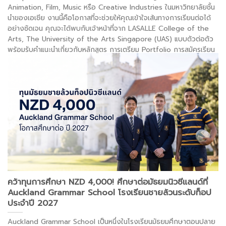
Animation, Film, Music หรือ Creative Industries ในมหาวิทยาลัยชั้น
นำของเอเชีย งานนี้คือโอกาสที่จะช่วยให้คุณเข้าใจเส้นทางการเรียนต่อได้
อย่างชัดเจน คุณจะได้พบกับเจ้าหน้าที่จาก LASALLE College of the
Arts, The University of the Arts Singapore (UAS) แบบตัวต่อตัว
พร้อมรับคำแนะนำเกี่ยวกับหลักสูตร การเตรียม Portfolio การสมัครเรียน
ทุนการศึกษา และการใช้ชีวิตในประเทศสิงคโปร์
. . .
อ่านต่อ >
คว้าทุนการศึกษา NZD 4,000! ศึกษาต่อมัธยมนิวซีแลนด์ที่
Auckland Grammar School โรงเรียนชายล้วนระดับท็อป
ประจำปี 2027
Auckland Grammar School เป็นหนึ่งในโรงเรียนมัธยมศึกษาตอนปลาย