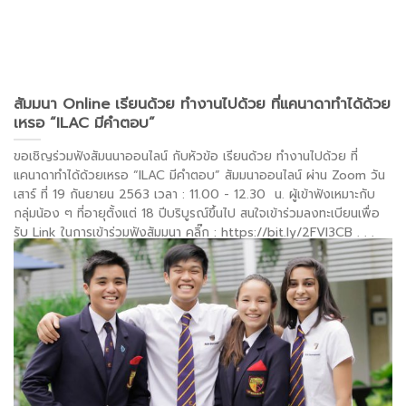
สัมมนา Online เรียนด้วย ทำงานไปด้วย ที่แคนาดาทำได้ด้วย
เหรอ “ILAC มีคำตอบ”
ขอเชิญร่วมฟังสัมนนาออนไลน์ กับหัวข้อ เรียนด้วย ทำงานไปด้วย ที่
แคนาดาทำได้ด้วยเหรอ “ILAC มีคำตอบ” สัมมนาออนไลน์ ผ่าน Zoom วัน
เสาร์ ที่ 19 กันยายน 2563 เวลา : 11.00 - 12.30 น. ผู้เข้าฟังเหมาะกับ
กลุ่มน้อง ๆ ที่อายุตั้งแต่ 18 ปีบริบูรณ์ขึ้นไป สนใจเข้าร่วมลงทะเบียนเพื่อ
รับ Link ในการเข้าร่วมฟังสัมมนา คลิ๊ก : https://bit.ly/2FVl3CB
. . .
อ่านต่อ >