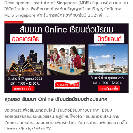
Development Institute of Singapore (MDIS) มีทุนการศึกษามามอบ
ให้นักเรียนไทย เพื่อศึกษาต่อในระดับปริญญาตรีและปริญญาโทกับทาง
MDIS Singapore สำหรับการสมัครเข้าศึกษาในปี 2021 ค่ะ
. . .
อ่านต่อ >
สุดยอด สัมมนา Online เรียนต่อมัธยมต่างประเทศ
ขอเชิญร่วมฟังสัมนนาออนไลน์ เรียนต่อมัธยมต่างประเทศ, มัธยม
ออสเตรเลียและมัธยมนิวซีแลน์ อยู่ที่ไหนก็ฟังได้ ! สัมมนาออนไลน์ ผ่าน
Zoom สนใจเข้าร่วมลงทะเบียนเพื่อรับ Link ในการเข้าร่วมฟังสัมมนา คลิ๊ก
! https://bit.ly/3d5sHGY
. . .