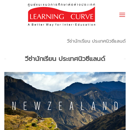
Skip
to
content
วีซ่านักเรียน ประเทศนิวซีแลนด์
วีซ่านักเรียน ประเทศนิวซีแลนด์