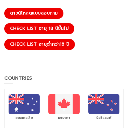
ดาวน์โหลดแบบสอบถาม
CHECK LIST อายุ 18 ปีขึ้นไป
CHECK LIST อายุต่ำกว่า18 ปี
COUNTRIES
ออสเตรเลีย
แคนาดา
นิวซีแลนด์