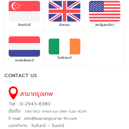
สิงคโปร์
สหรัฐอเมริกา
อังกฤษ
ไอร์แลนด์
เนเธอร์แลนด์
CONTACT US
สาขากรุงเทพ
Tel : 0-2943-8380
มือถือ :
065−562− 6464 และ 086–326–8241
E-mail :
info@learningcurve-th.com
เวลาทำการ : วันจันทร์ – วันเสาร์