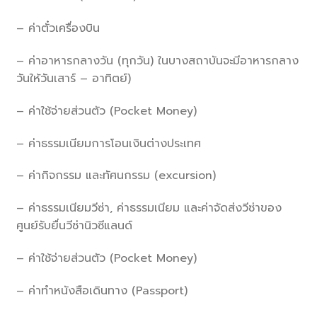
– ค่าตั๋วเครื่องบิน
– ค่าอาหารกลางวัน (ทุกวัน) ในบางสถาบันจะมีอาหารกลาง
วันให้วันเสาร์ – อาทิตย์)
– ค่าใช้จ่ายส่วนตัว (Pocket Money)
– ค่าธรรมเนียมการโอนเงินต่างประเทศ
– ค่ากิจกรรม และทัศนกรรม (excursion)
– ค่าธรรมเนียมวีซ่า, ค่าธรรมเนียม และค่าจัดส่งวีซ่าของ
ศูนย์รับยื่นวีซ่านิวซีแลนด์
– ค่าใช้จ่ายส่วนตัว (Pocket Money)
– ค่าทำหนังสือเดินทาง (Passport)