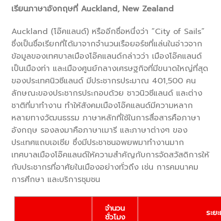
เรียนภาษาอังกฤษที่ Auckland, New Zealand
Auckland (โอ๊คแลนด์) หรืออีกชื่อหนึ่งว่า “City of Sails”
ซึ่งเป็นชื่อเรียกที่ได้มาจากจำนวนเรือยอร์ชที่แล่นในอ่าวจาก
ข้อมูลของเทศบาลเมืองโอ๊คแลนด์กล่าวว่า เมืองโอ๊คแลนด์
เป็นเมืองท่า และเมืองศูนย์กลางเศรษฐกิจที่มีขนาดใหญ่ที่สุด
ของประเทศนิวซีแลนด์ มีประชากรประมาณ 401,500 คน
ลักษณะของประชากรประกอบด้วย ชาวนิวซีแลนด์ และต่าง
ชาติที่มาทำงาน ทำให้สังคมเมืองโอ๊คแลนด์มีความหลาก
หลายทางวัฒนธรรม ภาษาหลักที่ใช้ในการสื่อสารคือภาษา
อังกฤษ รองลงมาคือภาษาเมารี และภาษาต่างๆ ของ
ประเทศแถบเอเชีย ซึ่งมีประชาชนอพยพมาทำงานมาก
เทศบาลเมืองโอ๊คแลนด์ให้ความสำคัญกับการจัดสวัสดิการให้
กับประชากรที่อาศัยในเมืองอย่างทั่วถึง เช่น การคมนาคม
การศึกษา และบริการชุมชน
จำนวน
ระยะ
ชั่วโมง