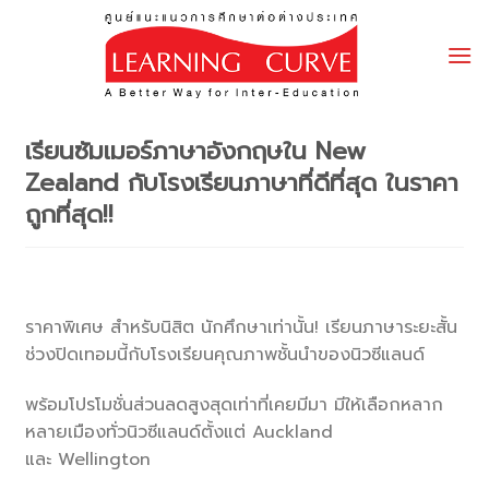
Skip
to
content
เรียนซัมเมอร์ภาษาอังกฤษใน New
Zealand กับโรงเรียนภาษาที่ดีที่สุด ในราคา
ถูกที่สุด!!
ราคาพิเศษ สำหรับนิสิต นักศึกษาเท่านั้น! เรียนภาษาระยะสั้น
ช่วงปิดเทอมนี้
กับโรงเรียนคุณภาพชั้
นนำของนิวซีแลนด์
พร้อมโปรโมชั่นส่วนลดสูงสุดเท่าที่เคยมีมา มีให้เลือกหลาก
หลายเมืองทั่วนิวซีแลนด์ตั้งแต่ Auckland
และ Wellington