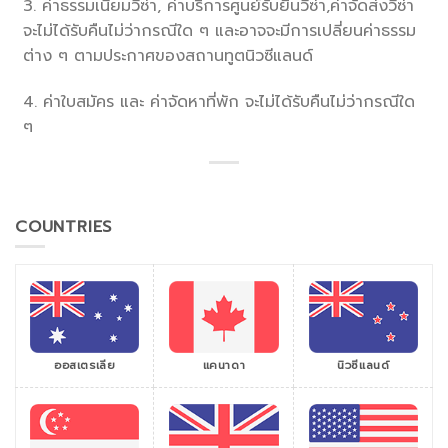
3. ค่าธรรมเนียมวีซ่า, ค่าบริการศูนย์รับยื่นวีซ่า,ค่าจัดส่งวีซ่า
จะไม่ได้รับคืนไม่ว่ากรณีใด ๆ และอาจจะมีการเปลี่ยนค่าธรรม
ต่าง ๆ ตามประกาศของสถานทูตนิวซีแลนด์
4. ค่าใบสมัคร และ ค่าจัดหาที่พัก จะไม่ได้รับคืนไม่ว่ากรณีใด
ๆ
COUNTRIES
ออสเตรเลีย
แคนาดา
นิวซีแลนด์