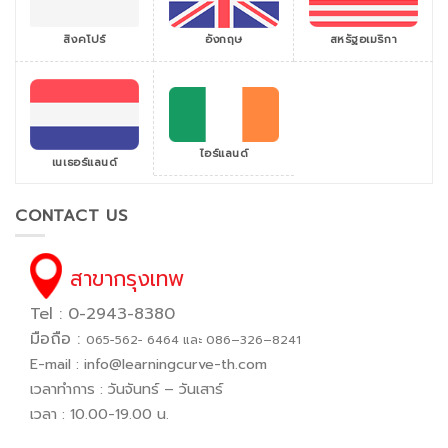
สิงคโปร์
สหรัฐอเมริกา
อังกฤษ
ไอร์แลนด์
เนเธอร์แลนด์
CONTACT US
สาขากรุงเทพ
Tel : 0-2943-8380
มือถือ :
065−562− 6464 และ 086–326–8241
E-mail :
info@learningcurve-th.com
เวลาทำการ : วันจันทร์ – วันเสาร์
เวลา : 10.00-19.00 น.