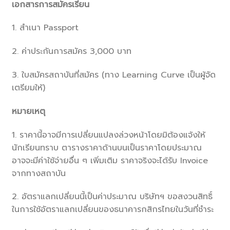
เอกสารการสมัครเรียน
1. สำเนา Passport
2. ค่าประกันการสมัคร 3,000 บาท
3. ใบสมัครสถาบันที่สมัคร (ทาง Learning Curve เป็นผู้จัด
เตรียมให้)
หมายเหตุ
1. ราคานี้อาจมีการเปลี่ยนแปลงล่วงหน้าโดยมิต้องแจ้งให้
นักเรียนทราบ ตารางราคาด้านบนเป็นราคาโดยประมาณ
อาจจะมีค่าใช้จ่ายอื่น ๆ เพิ่มเติม ราคาจริงจะได้รับ Invoice
จากทางสถาบัน
2. อัตราแลกเปลี่ยนนี้เป็นค่าประมาณ บริษัทฯ ขอสงวนสิทธิ์
ในการใช้อัตราแลกเปลี่ยนของธนาคารกสิกรไทยในวันที่ชำระ