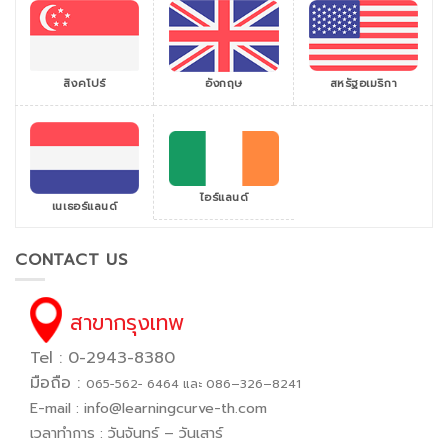
สิงคโปร์
สหรัฐอเมริกา
อังกฤษ
ไอร์แลนด์
เนเธอร์แลนด์
CONTACT US
สาขากรุงเทพ
Tel : 0-2943-8380
มือถือ :
065−562− 6464 และ 086–326–8241
E-mail :
info@learningcurve-th.com
เวลาทำการ : วันจันทร์ – วันเสาร์