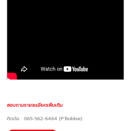
สอบถามรายละเอียดเพิ่มเติม
ติดต่อ : 065-562-6464 (P’Bobbie)