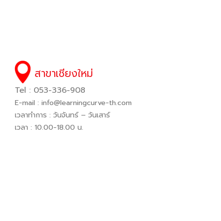
สาขาเชียงใหม่
Tel : 053-336-908
E-mail :
info@learningcurve-th.com
เวลาทำการ : วันจันทร์ – วันเสาร์
เวลา : 10.00-18.00 น.