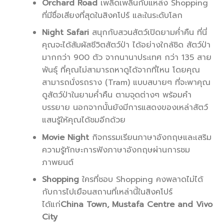
Orchard Road
เพลิดเพลินกับแหล่ง Shopping
ที่มีชื่อเสียงที่สุดในสิงคโปร์ และในระดับโลก
Night Safari
สนุกกับสวนสัตว์เปิดยามค่ำคืน ที่นี่
คุณจะได้สัมผัสชีวิตสัตว์ป่า ได้อย่างใกล้ชิด สัตว์ป่า
มากกว่า 900 ตัว จากนานาประเทศ กว่า 135 สาย
พันธุ์ ที่คุณไม่สามารถหาดูได้จากที่ไหน โดยคุณ
สามารถนั่งรถราง (Tram) แบบสบายๆ ที่จะพาคุณ
ดูสัตว์ป่าในยามค่ำคืน ตามจุดต่างๆ พร้อมคำ
บรรยาย นอกจากนั้นยังมีการแสดงของเหล่าสัตว์
แสนรู้ให้คุณได้ชมอีกด้วย
Movie Night
กิจกรรมเรียนภาษาอังกฤษและเสริม
ความรู้ทักษะการฟังภาษาอังกฤษผ่านการชม
ภาพยนต์
Shopping
ใครที่ชอบ Shopping คงพลาดไม่ได้
กับการไปเยือนสถานที่เหล่านี้ในสิงคโปร์
ได้แก่
China Town, Mustafa Centre and Vivo
City