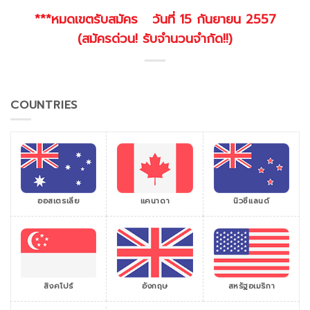
***หมดเขตรับสมัคร วันที่ 15 กันยายน 2557
(สมัครด่วน! รับจำนวนจำกัด!!)
COUNTRIES
ออสเตรเลีย
แคนาดา
นิวซีแลนด์
สิงคโปร์
สหรัฐอเมริกา
อังกฤษ