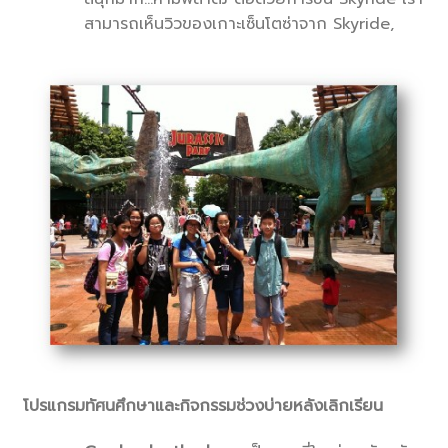
สามารถเห็นวิวของเกาะเซ็นโตซ่าจาก Skyride,
โปรแกรมทัศนศึกษาและกิจกรรมช่วงบ่ายหลังเลิกเรียน