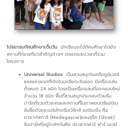
โปรแกรมทัศนศึกษาเต็มวัน
นักเรียนจะได้ทัศนศึกษาไปยัง
สถานที่ท่องเที่ยวสำคัญต่างๆ ตลอดระยะเวลาที่ร่วม
โครงการ
Universal Studios
เป็นสวนสนุกในเครือยูนิเวอร์
แซลแห่งแรกที่เปิดในเอเชียตะวันออก มีเครื่องเล่น
ทั้งหมด 24 ชนิด โดยเป็นเครื่องเล่นที่ออกแบบใหม่
จำนวน 18 ชนิด พื้นที่สวนสนุกประกอบด้วยธีม
ปาร์คที่รวมตัวละครและสถานที่ในภาพยนตร์แอนิเม
ชั่นชื่อดังของบริษัทดรีมเวิร์คส์ แอนิเมชั่น คือ
มาดากัสการ์ (Madagascar)และเชร็ค (Shrek)
ธีมปาร์คที่อยู่ใกล้ๆกันคือ ปราสาทฟาร์ ฟาร์ อเวย์