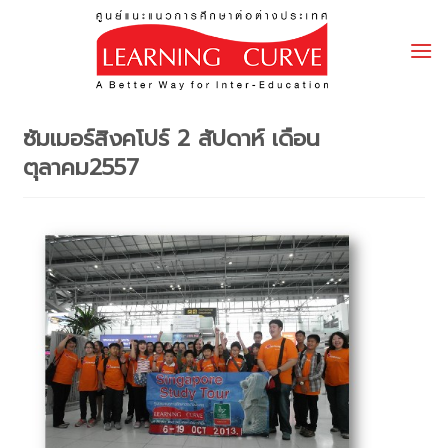
Skip
to
content
ซัมเมอร์สิงคโปร์ 2 สัปดาห์ เดือน
ตุลาคม2557