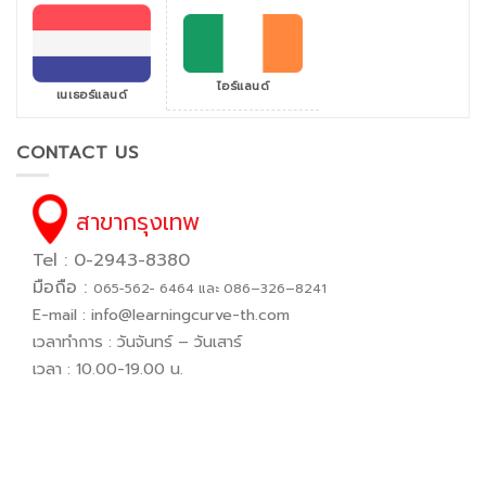
ไอร์แลนด์
เนเธอร์แลนด์
CONTACT US
สาขากรุงเทพ
Tel : 0-2943-8380
มือถือ :
065−562− 6464 และ 086–326–8241
E-mail :
info@learningcurve-th.com
เวลาทำการ : วันจันทร์ – วันเสาร์
เวลา : 10.00-19.00 น.