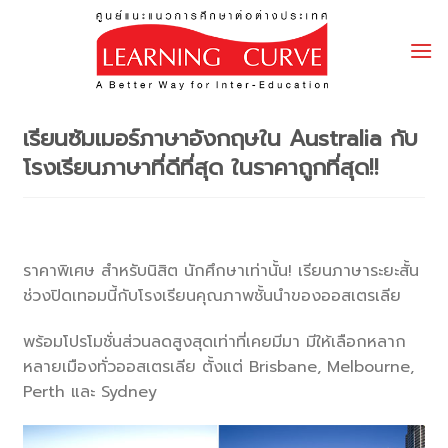
Skip
to
content
เรียนซัมเมอร์ภาษาอังกฤษใน Australia กับ
โรงเรียนภาษาที่ดีที่สุด ในราคาถูกที่สุด!!
ราคาพิเศษ สำหรับนิสิต นักศึกษาเท่านั้น! เรียนภาษาระยะสั้น
ช่วงปิดเทอมนี้
กับโรงเรียนคุณภาพชั้
นนำของออสเตรเลีย
พร้อมโปรโมชั่นส่วนลดสูงสุดเท่
าที่เคยมีมา มีให้เลือกหลาก
หลายเมืองทั่
วออสเตรเลีย ตั้งแต่ Brisbane, Melbourne,
Perth และ Sydney