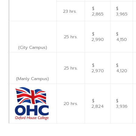
$
$
23 hrs.
2,865
3,965
$
$
25 hrs.
2,990
4,150
(City Campus)
$
$
25 hrs.
2,970
4,120
(Manly Campus)
$
$
20 hrs.
2,824
3,936