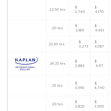
$
$
22.50 hrs.
2,740
4,170
$
$
20 hrs.
3,189
4,461
$
$
23.30 hrs.
3,273
4,587
$
$
26.25 hrs.
2,883
4,117
$
$
25 hrs.
3,390
4,740
$
$
20 hrs.
2,825
3,905