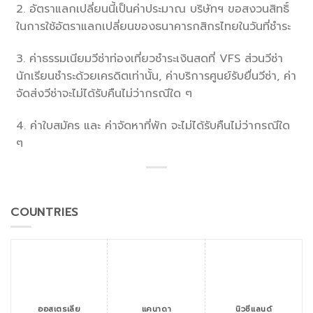
2. อัตราแลกเปลี่ยนนี้เป็นค่าประมาณ บริษัทฯ ขอสงวนสิทธิ์
ในการใช้อัตราแลกเปลี่ยนของธนาคารกสิกรไทยในวันที่ชำระ
3. ค่าธรรมเนียมวีซ่าท่องเที่ยวชำระเงินสดที่ VFS ส่วนวีซ่า
นักเรียนชำระด้วยเครดิตเท่านั้น, ค่าบริการศูนย์รับยื่นวีซ่า, ค่า
จัดส่งวีซ่าจะไม่ได้รับคืนไม่ว่ากรณีใด ๆ
4. ค่าใบสมัคร และ ค่าจัดหาที่พัก จะไม่ได้รับคืนไม่ว่ากรณีใด
ๆ
COUNTRIES
ออสเตรเลีย
แคนาดา
นิวซีแลนด์