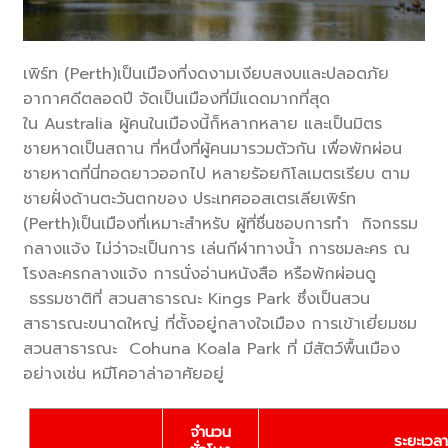
เพิร์ท (
Perth)
เป็นเมืองที่งดงามเงียบสงบและปลอดภัย
อากาศดีตลอดปี จัดเป็นเมืองที่มีแดดมากที่สุด
ใน
Australia
ผู้คนในเมืองนี้ก็หลากหลาย และเป็นมิตร
ชายหาดเป็นสถาน ที่หนึ่งที่ผู้คนมารวมตัวกัน เพื่อพักผ่อน
ชายหาดที่นี่ทอดยาวออกไป หลายรัอยกิโลเมตรเรียบ ตาม
ชายฝั่งด้านตะวันตกของ ประเทศออสเตรเลียเพิร์ท
(
Perth)
เป็นเมืองที่เหมาะสำหรับ ผู้ที่ชื่นชอบการทำ กิจกรรม
กลางแจ้ง ไม่ว่าจะเป็นการ เล่นกีฬาทางน้ำ การชมละคร ณ
โรงละครกลางแจ้ง การนั่งอ่านหนังสือ หรือพักผ่อนดู
ธรรมชาติที่ สวนสาธารณะ
Kings Park
ซึ่งเป็นสวน
สาธารณะขนาดใหญ่ ที่ตั้งอยู่กลางใจเมือง การเข้าเยี่ยมชม
สวนสาธารณะ
Cohuna Koala Park
ที่ มีสัตว์พื้นเมือง
อย่างเช่น หมีโคอาล่าอาศัยอยู่
จำนวน
ระยะเวลา