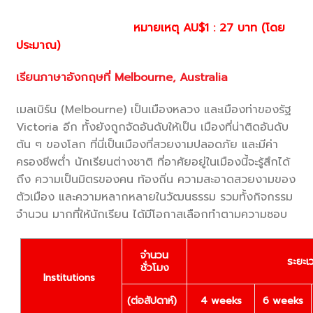
หมายเหตุ
AU$1 : 27
บาท (โดย
ประมาณ)
เรียนภาษาอังกฤษที่ Melbourne, Australia
เมลเบิร์น (Melbourne) เป็นเมืองหลวง และเมืองท่าของรัฐ
Victoria อีก ทั้งยังถูกจัดอันดับให้เป็น เมืองที่น่าติดอันดับ
ต้น ๆ ของโลก ที่นี่เป็นเมืองที่สวยงามปลอดภัย และมีค่า
ครองชีพต่ำ นักเรียนต่างชาติ ที่อาศัยอยู่ในเมืองนี้จะรู้สึกได้
ถึง ความเป็นมิตรของคน ท้องถิ่น ความสะอาดสวยงามของ
ตัวเมือง และความหลากหลายในวัฒนธรรม รวมทั้งกิจกรรม
จำนวน มากที่ให้นักเรียน ได้มีโอกาสเลือกทำตามความชอบ
จำนวน
ระยะเ
ชั่วโมง
Institutions
(
ต่อสัปดาห์)
4 weeks
6 weeks