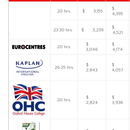
$
20 hrs.
$ 3,155
4,395
$
23.30 hrs.
$ 3,239
4,521
$
$
20 hrs.
3,046
4,174
$
$
26.25 hrs.
2,843
4,057
$
$
20 hrs.
2,824
3,936