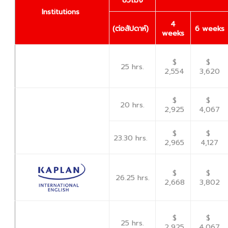
Institutions
4
(
ต่อสัปดาห์)
6 weeks
weeks
$
$
25 hrs.
2,554
3,620
$
$
20 hrs.
2,925
4,067
$
$
23.30 hrs.
2,965
4,127
$
$
26.25 hrs.
2,668
3,802
$
$
25 hrs.
2,925
4,067