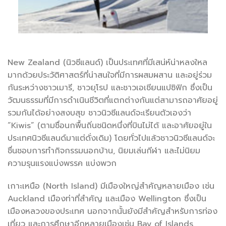
New Zealand (นิวซีแลนด์) เป็นประเทศที่มีเสน่ห์น่าหลงใหล
มากด้วยประวัติศาสตร์ที่น่าสนใจที่มีการผสมผสาน และอยู่ร่วม
กันระหว่างชาวเมารี, ชาวยุโรป และชาวเอเชียนแปซิฟิก ซึ่งเป็น
วัฒนธรรมที่มีการดำเนินชีวิตที่แตกต่างกันแต่สามารถอาศัยอยู่
รวมกันได้อย่างสงบสุข ชาวนิวซีแลนด์จะเรียนตัวเองว่า
“Kiwis” (ตามชื่อนกพื้นถิ่นชนิดหนึ่งที่บินไม่ได้ และอาศัยอยู่ใน
ประเทศนิวซีแลนด์มาแต่ดั่งเดิม) โดยทั่วไปแล้วชาวนิวซีแลนด์จะ
ชื่นชอบการทำกิจกรรมนอกบ้าน, นิยมเล่นกีฬา และไม่นิยม
ความรุนแรงแบ่งพรรค แบ่งพวก
เกาะเหนือ (North Island) มีเมืองใหญ่สำคัญหลายเมือง เช่น
Auckland เมืองท่าที่สำคัญ และเมือง Wellington ซึ่งเป็น
เมืองหลวงของประเทศ นอกจากนั้นยังมีสำคัญสำหรับการท่อง
เที่ยว และการศึกษาอีกหลายเมืองเช่น Bay of Islands,