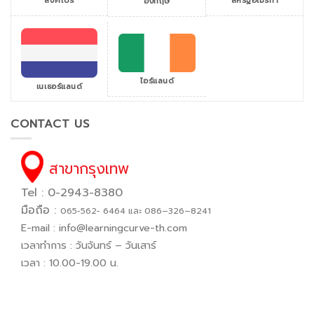
สิงคโปร์
สหรัฐอเมริกา
อังกฤษ
ไอร์แลนด์
เนเธอร์แลนด์
CONTACT US
สาขากรุงเทพ
Tel : 0-2943-8380
มือถือ :
065−562− 6464 และ 086–326–8241
E-mail :
info@learningcurve-th.com
เวลาทำการ : วันจันทร์ – วันเสาร์
เวลา : 10.00-19.00 น.