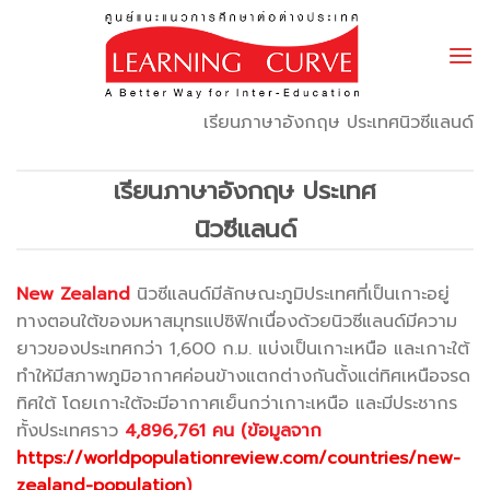
Skip
to
content
เรียนภาษาอังกฤษ ประเทศนิวซีแลนด์
เรียนภาษาอังกฤษ ประเทศ
นิวซีแลนด์
New Zealand
นิวซีแลนด์มีลักษณะภูมิประเทศที่เป็นเกาะอยู่
ทางตอนใต้ของมหาสมุทรแปซิฟิกเนื่องด้วยนิวซีแลนด์มีความ
ยาวของประเทศกว่า 1,600 ก.ม. แบ่งเป็นเกาะเหนือ และเกาะใต้
ทำให้มีสภาพภูมิอากาศค่อนข้างแตกต่างกันตั้งแต่ทิศเหนือจรด
ทิศใต้ โดยเกาะใต้จะมีอากาศเย็นกว่าเกาะเหนือ และมีประชากร
ทั้งประเทศราว
4,896,761 คน (ข้อมูลจาก
https://worldpopulationreview.com/countries/new-
zealand-population
)