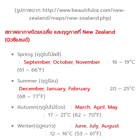
(รูปภาพจาก http://www.beautifuloz.com/new-
zealand/maps/new-zealand.php)
สภาพอากาศโดยเฉลี่ย และฤดูกาลที่
New Zealand
(นิวซีแลนด์)
Spring (ฤดูใบไม้ผลิ)
:
September
,
October
,
November
: 16 – 19˚C
(61 – 66˚F)
Summer (ฤดูร้อน) :
December
,
January
,
February
: 20 – 25˚C
(68 – 77˚F)
Autumn(ฤดูใบไม่ร่วง) :
March
,
April
,
May
: 17 – 21˚C (62 – 70˚F)
Winter(ฤดูหนาว) :
June
,
July
,
August
: 12 – 16˚C (53 – 61˚F)