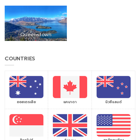
Queenstown
COUNTRIES
ออสเตรเลีย
แคนาดา
นิวซีแลนด์