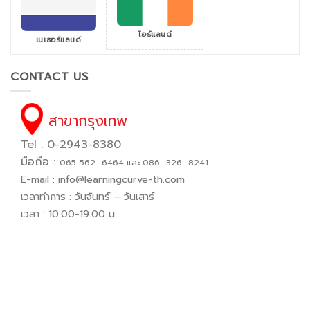
ไอร์แลนด์
เนเธอร์แลนด์
CONTACT US
สาขากรุงเทพ
Tel : 0-2943-8380
มือถือ :
065−562− 6464 และ 086–326–8241
E-mail :
info@learningcurve-th.com
เวลาทำการ : วันจันทร์ – วันเสาร์
เวลา : 10.00-19.00 น.