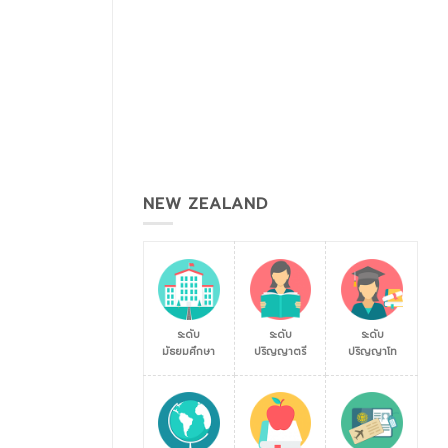
NEW ZEALAND
ระดับ
ระดับ
ระดับ
มัธยมศึกษา
ปริญญาตรี
ปริญญาโท