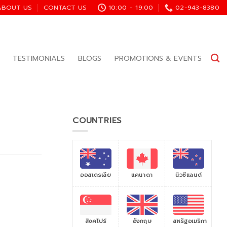
ABOUT US
CONTACT US
10:00 - 19:00
02-943-8380
TESTIMONIALS
BLOGS
PROMOTIONS & EVENTS
COUNTRIES
ออสเตรเลีย
แคนาดา
นิวซีแลนด์
สิงคโปร์
สหรัฐอเมริกา
อังกฤษ