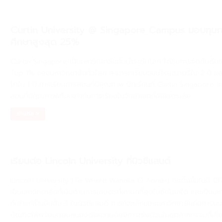
Curtin University @ Singapore Campus มอบทุนก
ศึกษาสูงสุด 25%
Curtin Singapore เป็นมหาวิทยาลัยชั้นนำระดับโลก ได้รับการจัดอันดับให้
Top 1% ของมหาวิทยาลัยทั่วโลก สามารถเรียนจบปริญญาตรีใน 2 ปี 
โทใน 1 ปี การเรียนการสอนที่มีคุณภาพ นักเรียนที่ Curtin Singapore จ
สอนที่มีคุณภาพเทียบเท่ากับการเรียนในวิทยาเขตที่ออสเตรเลีย
. . .
อ่านต่อ >
เรียนต่อ Lincoln University ที่นิวซีแลนด์
Lincoln University (Te Whare Wanaka O Aoraki) ก่อตั้งขึ้นในปี 187
เป็นมหาวิทยาลัยที่เน้นด้านการเกษตรที่เก่าแก่ที่สุดในซีกโลกใต้ และเป็นมห
ที่เก่าแก่เป็นอันดับ 3 ในนิวซีแลนด์ ภารกิจหลักของมหาวิทยาลัยคือการบ่
บัณฑิตให้พร้อมตอบสนองต่อความต้องการเร่งด่วนในอุตสาหกรรมที่เกี่ย