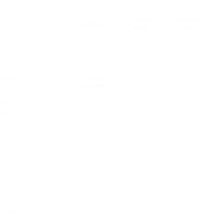
การเรียน
Student
การเรียนภาษา
ซัมเมอร์
Visa
หลักสูตร
ป็นภาษา
Foundation
ษะการ
องใช้
ยนได้
. . .
 Global