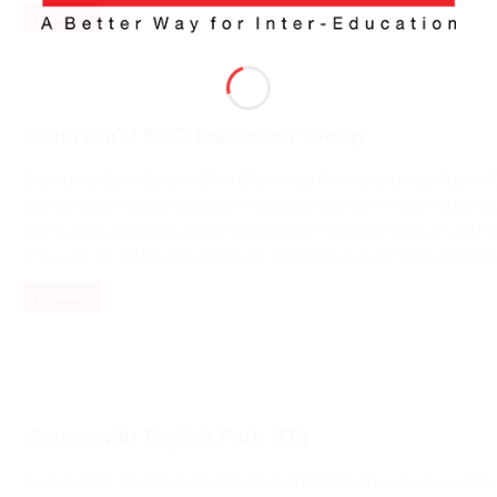
อ่านต่อ >
เรียนภาษากับ ILSC Education Group
อิสระในการเรียน เลือกวิชาเลือก (Electives) ได้ตามความสนใจ ไม่ว่าจะเ
อังกฤษทั่วไป ภาษาอังกฤษธุรกิจ การเตรียมสอบ IELTS หรือ การฝึกทัก
สื่อสาร พร้อมเส้นทางสู่มหาวิทยาลัยชั้นนำกว่า 160 แห่งทั่วโลก โดยไม่ต้
คะแนน IELTS (เมื่อจบระดับที่กำหนด) สามารถเรียน เเละทำงานระหว่างเรี
อ่านต่อ >
เรียนภาษากับ English Path (EP)
English Path เป็นสถาบันสอนภาษาระดับสากลที่เป็นส่วนหนึ่งของ GEDU