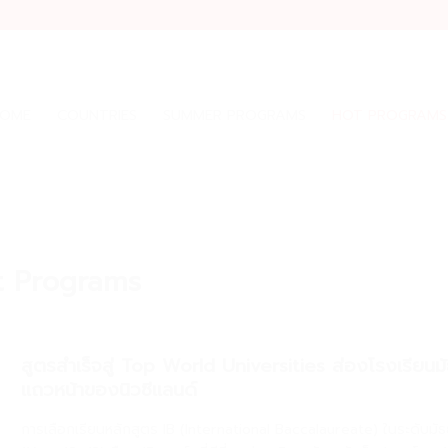
OME
COUNTRIES
SUMMER PROGRAMS
HOT PROGRAMS
t Programs
สูตรสำเร็จสู่ Top World Universities ส่องโรงเรียนม
แถวหน้าของนิวซีแลนด์
การเลือกเรียนหลักสูตร IB (International Baccalaureate) ในระดับม