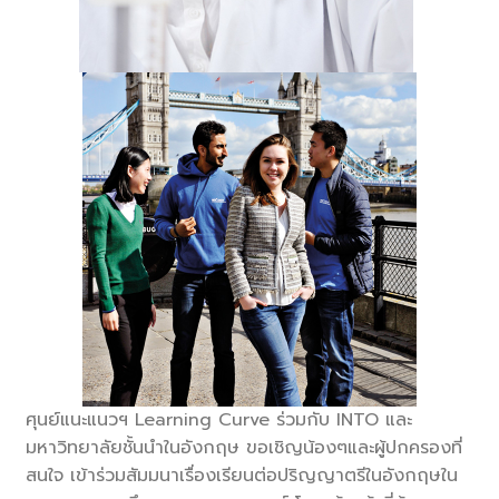
ศุนย์แนะแนวฯ Learning Curve ร่วมกับ INTO และ
มหาวิทยาลัยชั้นนำในอังกฤษ ขอเชิญน้องๆและผู้ปกครองที่
สนใจ เข้าร่วมสัมมนาเรื่องเรียนต่อ
ปริญญาตรีในอังกฤษใน