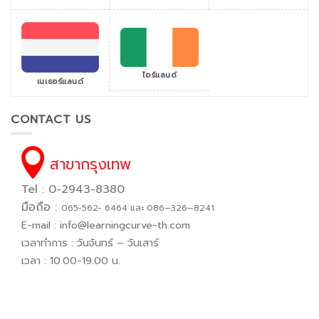
ไอร์แลนด์
เนเธอร์แลนด์
CONTACT US
สาขากรุงเทพ
Tel : 0-2943-8380
มือถือ :
065−562− 6464 และ 086–326–8241
E-mail :
info@learningcurve-th.com
เวลาทำการ : วันจันทร์ – วันเสาร์
เวลา : 10.00-19.00 น.