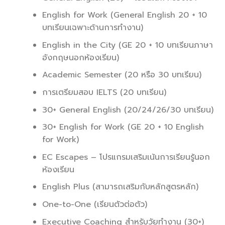
English for Work (General English 20 + 10
บทเรียนเฉพาะด้านการทำงาน)
English in the City (GE 20 + 10 บทเรียนภาษา
อังกฤษนอกห้องเรียน)
Academic Semester (20 หรือ 30 บทเรียน)
การเตรียมสอบ IELTS (20 บทเรียน)
30+ General English (20/24/26/30 บทเรียน)
30+ English for Work (GE 20 + 10 English
for Work)
EC Escapes – โปรแกรมเสริมเน้นการเรียนรู้นอก
ห้องเรียน
English Plus (สามารถเสริมกับหลักสูตรหลัก)
One-to-One (เรียนตัวต่อตัว)
Executive Coaching สำหรับวัยทำงาน (30+)