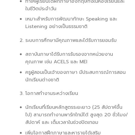
ทำให้ผู้เรียนได้ฝึกภาษาอังกฤษทั้งในห้องเรียนและ
ในชีวิตประจำวัน
เหมาะสำหรับการพัฒนาทักษะ Speaking และ
Listening อย่างเป็นธรรมชาติ
ระบบการศึกษามีคุณภาพและได้รับการยอมรับ
สถาบันภาษาได้รับการรับรองจากหน่วยงาน
คุณภาพ เช่น ACELS และ MEI
ครูผู้สอนเป็นเจ้าของภาษา มีประสบการณ์การสอน
นักเรียนต่างชาติ
โอกาสทำงานระหว่างเรียน
นักเรียนที่เรียนหลักสูตรระยะยาว (25 สัปดาห์ขึ้น
ไป) สามารถทำงานพาร์ทไทม์ได้ สูงสุด 20 ชั่วโมง/
สัปดาห์ และ เต็มเวลาในช่วงปิดเทอม
เพิ่มโอกาสฝึกภาษาและหารายได้เสริม