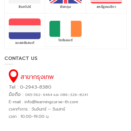
สิงคโปร์
สหรัฐอเมริกา
อังกฤษ
ไอร์แลนด์
เนเธอร์แลนด์
CONTACT US
สาขากรุงเทพ
Tel : 0-2943-8380
มือถือ :
065−562− 6464 และ 086–326–8241
E-mail :
info@learningcurve-th.com
เวลาทำการ : วันจันทร์ – วันเสาร์
เวลา : 10.00-19.00 น.