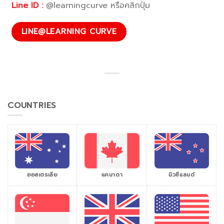
Line ID :
@learningcurve หรือคลิกปุ่ม
LINE@LEARNING CURVE
COUNTRIES
ออสเตรเลีย
แคนาดา
นิวซีแลนด์