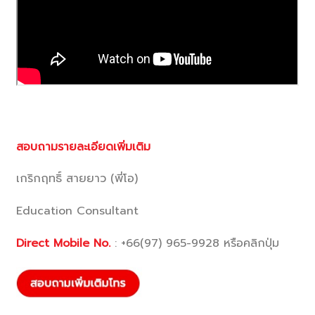
สอบถามรายละเอียดเพิ่มเติม
เกริกฤทธิ์ สายยาว (พี่โอ)
Education Consultant
Direct Mobile No.
:
+66(97) 965-9928
หรือคลิกปุ่ม