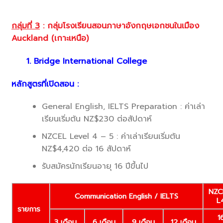
กลุ่มที่
3
:
กลุ่มโรงเรียนสอนภาษาอังกฤษเอกชนในเมือง
Auckland (เกาะเหนือ)
1. Bridge International College
หลักสูตรที่เปิดสอน :
General English, IELTS Preparation : ค่าเล่า
เรียนเริ่มต้น NZ$230 ต่อสัปดาห์
NZCEL Level 4 – 5 : ค่าเล่าเรียนเริ่มต้น
NZ$4,420 ต่อ 16 สัปดาห์
รับสมัครนักเรียนอายุ 16 ปีขึ้นไป
NZC
Communication English / IELTS
L
รายการ
1
3 เดือน
6 เดือน
9 เดือน
12 เดือน