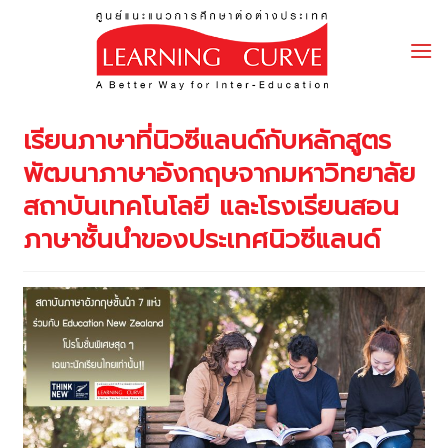
Skip
to
content
เรียนภาษาที่นิวซีแลนด์กับหลักสูตร
พัฒนาภาษาอังกฤษจากมหาวิทยาลัย
สถาบันเทคโนโลยี และโรงเรียนสอน
ภาษาชั้นนำของประเทศนิวซีแลนด์