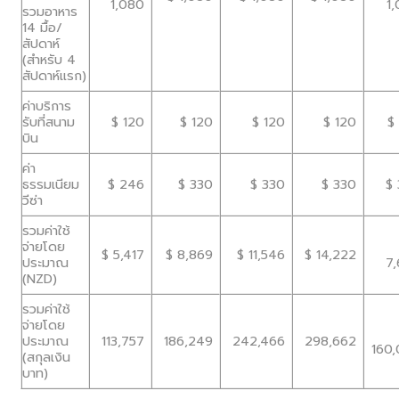
1,080
1
รวมอาหาร
14 มื้อ/
สัปดาห์
(สำหรับ 4
สัปดาห์แรก)
ค่าบริการ
รับที่สนาม
$ 120
$ 120
$ 120
$ 120
$ 
บิน
ค่า
ธรรมเนียม
$ 246
$ 330
$ 330
$ 330
$ 
วีซ่า
รวมค่าใช้
จ่ายโดย
$ 5,417
$ 8,869
$ 11,546
$ 14,222
ประมาณ
7
(NZD)
รวมค่าใช้
จ่ายโดย
ประมาณ
113,757
186,249
242,466
298,662
160
(สกุลเงิน
บาท)