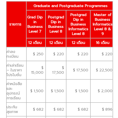
Graduate and Postgraduate Programmes
Postgrad
Master of
Grad Dip
Postgrad
Dip in
Business
in
Dip in
รายการ
Business
Informatics
Business
Business
Informatics
Level 8 &
Level 7
Level 8
Level 8
9
12 เดือน
12 เดือน
12 เดือน
16 เดือน
ค่าลง
$ 250
$ 220
$ 220
$ 220
ทะเบียน
ค่าเล่าเรียน
$
$
– ในราคา
$ 17,500
$ 22,500
15,000
17,500
โปรโมชั่น
ค่าหนังสือ
และ
$ 1,500
$ 1,500
$ 1,500
$ 2,000
อุปกรณ์
การเรียน
ประกัน
$ 682
$ 682
$ 682
$ 896
สุขภาพ