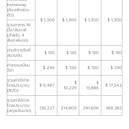
homestay
(ห้องพักส่วน
ตัว)
$ 1,300
$ 1,300
$ 1,300
$ 1,300
รวมอาหาร 16
มื้อ/สัปดาห์
(สำหรับ 4
สัปดาห์แรก)
ค่าบริการรับที่
$ 130
$ 130
$ 130
$ 130
สนามบิน
ค่าธรรมเนียม
$ 246
$ 330
$ 330
$ 330
วีซ่า
รวมค่าใช้จ่าย
$
$
โดยประมาณ
$ 6,487
$ 17,542
10,229
13,886
(NZD)
รวมค่าใช้จ่าย
โดยประมาณ
136,227
214,809
291,606
368,382
(สกุลเงินบาท)