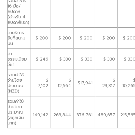
รวมอาหาร
16 มื้อ/
สัปดาห์
(สำหรับ 4
สัปดาห์แรก)
ค่าบริการ
รับที่สนาม
$ 200
$ 200
$ 200
$ 200
$ 20
บิน
ค่า
ธรรมเนียม
$ 246
$ 330
$ 330
$ 330
$ 33
วีซ่า
รวมค่าใช้
จ่ายโดย
$
$
$
$17,941
ประมาณ
7,102
12,564
23,317
10,26
(NZD)
รวมค่าใช้
จ่ายโดย
ประมาณ
149,142
263,844
376,761
489,657
215,56
(สกุลเงิน
บาท)