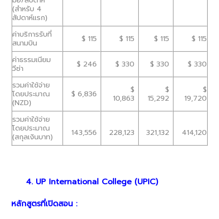
(สำหรับ 4
สัปดาห์แรก)
ค่าบริการรับที่
$ 115
$ 115
$ 115
$ 115
สนามบิน
ค่าธรรมเนียม
$ 246
$ 330
$ 330
$ 330
วีซ่า
รวมค่าใช้จ่าย
$
$
$
โดยประมาณ
$ 6,836
10,863
15,292
19,720
(NZD)
รวมค่าใช้จ่าย
โดยประมาณ
143,556
228,123
321,132
414,120
(สกุลเงินบาท)
4. UP International College (UPIC)
หลักสูตรที่เปิดสอน :