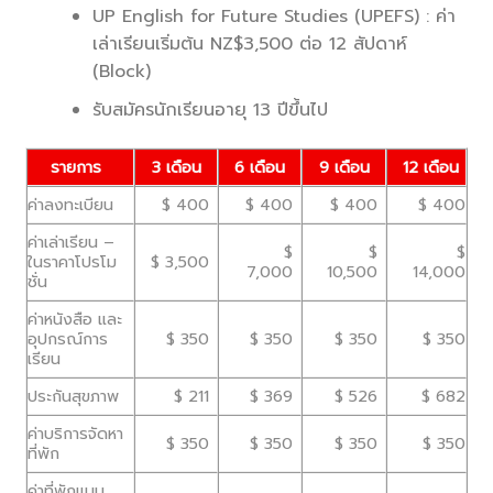
UP English for Future Studies (UPEFS) : ค่า
เล่าเรียนเริ่มต้น NZ$3,500 ต่อ 12 สัปดาห์
(Block)
รับสมัครนักเรียนอายุ 13 ปีขึ้นไป
รายการ
3 เดือน
6 เดือน
9 เดือน
12 เดือน
ค่าลงทะเบียน
$ 400
$ 400
$ 400
$ 400
ค่าเล่าเรียน –
$
$
$
ในราคาโปรโม
$ 3,500
7,000
10,500
14,000
ชั่น
ค่าหนังสือ และ
อุปกรณ์การ
$ 350
$ 350
$ 350
$ 350
เรียน
ประกันสุขภาพ
$ 211
$ 369
$ 526
$ 682
ค่าบริการจัดหา
$ 350
$ 350
$ 350
$ 350
ที่พัก
ค่าที่พักแบบ