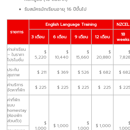
รับสมัครนักเรียนอายุ 16 ปีขึ้นไป
English Language Training
NZCEL
รายการ
18
3 เดือน
6 เดือน
9 เดือน
12 เดือน
weeks
ค่าเล่าเรียน
$
$
$
$
– ในราคา
5,220
10,440
15,660
20,880
7,82
โปรโมชั่น
ประกัน
$ 211
$ 369
$ 526
$ 682
$ 68
สุขภาพ
ค่าบริการ
$ 225
$ 225
$ 225
$ 225
$ 22
จัดหาที่พัก
ค่าที่พัก
แบบ
homestay
(ห้องพัก
ส่วนตัว)
$
$
$ 1,000
$ 1,000
1,000
1,000
1,00