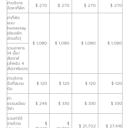
ค่าบริการ
$ 270
$ 270
$ 270
$ 270
จัดหาที่พัก
ค่าที่พัก
แบบ
homestay
(ห้องพัก
ส่วนตัว)
$ 1,080
$ 1,080
$ 1,080
$ 1,080
รวมอาหาร
14 มื้อ/
สัปดาห์
(สำหรับ 4
สัปดาห์แรก)
ค่าบริการ
รับที่สนาม
$ 120
$ 120
$ 120
$ 120
บิน
ค่า
ธรรมเนียม
$ 246
$ 330
$ 330
$ 330
วีซ่า
รวมค่าใช้
จ่ายโดย
$
$
$ 21,702
$ 27,416