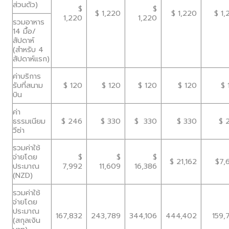
ส่วนตัว)
$
$
$ 1,220
$ 1,220
$ 1,
1,220
1,220
รวมอาหาร
14 มื้อ/
สัปดาห์
(สำหรับ 4
สัปดาห์แรก)
ค่าบริการ
รับที่สนาม
$ 120
$ 120
$ 120
$ 120
$ 
บิน
ค่า
ธรรมเนียม
$ 246
$ 330
$ 330
$ 330
$ 
วีซ่า
รวมค่าใช้
จ่ายโดย
$
$
$
$ 21,162
$7,
ประมาณ
7,992
11,609
16,386
(NZD)
รวมค่าใช้
จ่ายโดย
ประมาณ
167,832
243,789
344,106
444,402
159,
(สกุลเงิน