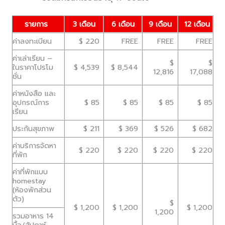
รายการ
3 เดือน
6 เดือน
9 เดือน
12 เดือน
ค่าลงทะเบียน
$ 220
FREE
FREE
FREE
ค่าเล่าเรียน –
$
$
ในราคาโปรโม
$ 4,539
$ 8,544
12,816
17,088
ชั่น
ค่าหนังสือ และ
อุปกรณ์การ
$ 85
$ 85
$ 85
$ 85
เรียน
ประกันสุขภาพ
$ 211
$ 369
$ 526
$ 682
ค่าบริการจัดหา
$ 220
$ 220
$ 220
$ 220
ที่พัก
ค่าที่พักแบบ
homestay
(ห้องพักส่วน
ตัว)
$
$ 1,200
$ 1,200
$ 1,200
1,200
รวมอาหาร 14
มื้อ/สัปดาห์