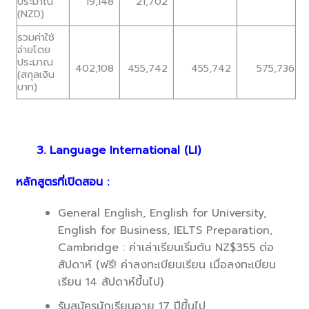
ประมาณ
19,148
21,702
(NZD)
รวมค่าใช้
จ่ายโดย
ประมาณ
402,108
455,742
455,742
575,736
(สกุลเงิน
บาท)
3. Language International (LI)
หลักสูตรที่เปิดสอน :
General English, English for University,
English for Business, IELTS Preparation,
Cambridge : ค่าเล่าเรียนเริ่มต้น NZ$355 ต่อ
สัปดาห์ (ฟรี! ค่าลงทะเบียนเรียน เมื่อลงทะเบียน
เรียน 14 สัปดาห์ขึ้นไป)
รับสมัครนักเรียนอายุ 17 ปีขึ้นไป