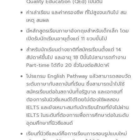
Quality Education (QEd) เป็นต้น
ค่าเล่าเรียน และค่าครองชีพ ที่ไม่สูงจนเกินไป สม
เหตุ สมผล
มีหลักสูตรเรียนภาษาอังกฤษสำหรับเด็กเล็ก โดย
เปิดรับนักเรียนอายุตั้งแต่ 11 ขวบขั้นไป
สำหรับนักเรียนต่างชาติที่สมัครเรียนตั้งแต่ 14
สัปดาห์ขึ้นไป และอายุ 18 ปีขั้นไปสามารถทำงาน
Part-time ได้ถึง 20 ชั่วโมงต่อสัปดาห์
โปรแกรม English Pathway แล้วสามารถสอบวัด
ระดับภาษากับสถาบันที่เรียน ซึ่งสามารถนำไปใช้
สมัครเรียนต่อในสถาบันทั้งรัฐบาล และเอกชนที่
ต้องการในนิวซีแลนด์ได้โดยไม่ต้องใช้ผลสอบ
IELTS และยังเหมาะสมกับนักเรียนไทยที่ยังไม่ผ่าน
IELTS ในระดับที่ต้องการเพื่อการศึกษาต่อในระดับ
อุดมศึกษาที่นิวซีแลนด์
เรียนที่นิวซีแลนด์คือการเรียนการสอนรูปแบบใหม่