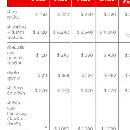
สัปด
ค่าลง
$ 250
$ 220
$ 220
$ 220
$ 
ทะเบียน
ค่าเล่าเรียน
– ในราคา
$ 3,120
$ 6,240
$ 8,640
$ 11,040
4,
โปรโมชั่น
ค่าหนังสือ
และ
$ 120
$ 240
$ 360
$ 480
$ 
อุปกรณ์
การเรียน
ประกัน
$ 211
$ 369
$ 526
$ 682
$ 
สุขภาพ
ค่าบริการ
$ 270
$ 270
$ 270
$ 270
$ 
จัดหาที่พัก
ค่าที่พัก
แบบ
homestay
(ห้องพัก
ส่วนตัว)
$
$ 1,080
$ 1,080
$ 1,080