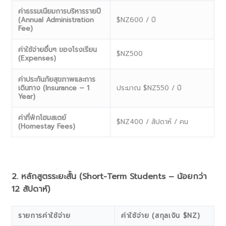
ค่าธรรมเนียมการบริหารรายปี
(Annual Administration
$NZ600 / ปี
Fee)
ค่าใช้จ่ายอื่นๆ ของโรงเรียน
$NZ500
(Expenses)
ค่าประกันภัยสุขภาพและการ
เดินทาง (Insurance – 1
ประมาณ $NZ550 / ปี
Year)
ค่าที่พักโฮมสเตย์
$NZ400 / สัปดาห์ / คน
(Homestay Fees)
2. หลักสูตรระยะสั้น (Short-Term Students – น้อยกว่า
12 สัปดาห์)
รายการค่าใช้จ่าย
ค่าใช้จ่าย (สกุลเงิน $NZ)