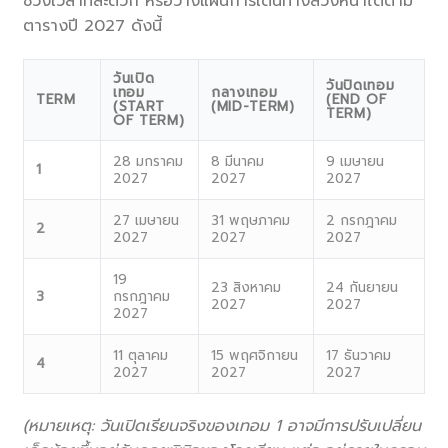
ช่วงเวลาที่สะดวก หรือวางแผนการเดินทางล่วงหน้าได้ตาม
ตารางปี 2027 ดังนี้
.
วันเปิด
วันปิดเทอม
เทอม
กลางเทอม
TERM
(END OF
(START
(MID-TERM)
TERM)
OF TERM)
28 มกราคม
8 มีนาคม
9 เมษายน
1
2027
2027
2027
27 เมษายน
31 พฤษภาคม
2 กรกฎาคม
2
2027
2027
2027
19
23 สิงหาคม
24 กันยายน
3
กรกฎาคม
2027
2027
2027
11 ตุลาคม
15 พฤศจิกายน
17 ธันวาคม
4
2027
2027
2027
(
หมายเหตุ: วันเปิดเรียนจริงของเทอม 1
อาจมีการปรับเปลี่ยน