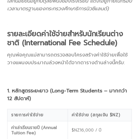
เล็กน้อยขึ้นอยู่กับดุลยพินิจของโรงเรียน แต่จะอยู่ภายในกรอบ
เวลามาตรฐานของกระทรวงศึกษาธิการนิวซีแลนด์)
.
รายละเอียดค่าใช้จ่ายสำหรับนักเรียนต่าง
ชาติ (International Fee Schedule)
คุณพ่อคุณแม่สามารถตรวจสอบโครงสร้างค่าใช้จ่ายเพื่อใช้
วางแผนงบประมาณล่วงหน้าได้จากตารางด้านล่างนี้ครับ:
1. หลักสูตรระยะยาว (Long-Term Students – มากกว่า
12 สัปดาห์)
รายการค่าใช้จ่าย
ค่าใช้จ่าย (สกุลเงิน $NZ)
ค่าเล่าเรียนรายปี (Annual
$NZ16,000 / ปี
Tuition Fee)