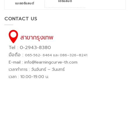
ไอร์แลนด์
เนเธอร์แลนด์
CONTACT US
สาขากรุงเทพ
Tel : 0-2943-8380
มือถือ :
065−562− 6464 และ 086–326–8241
E-mail :
info@learningcurve-th.com
เวลาทำการ : วันจันทร์ – วันเสาร์
เวลา : 10.00-19.00 น.