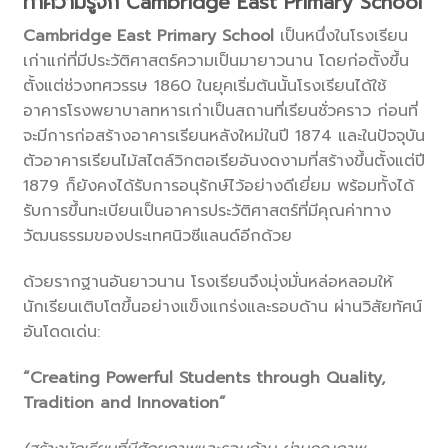
ทำความรู้จัก Cambridge East Primary School
Cambridge East Primary School
เป็นหนึ่งในโรงเรียน
เก่าแก่ที่มีประวัติศาสตร์ความเป็นมายาวนาน โดยก่อตั้งขึ้น
ตั้งแต่ช่วงทศวรรษ 1860 ในยุคเริ่มต้นนั้นโรงเรียนได้ใช้
อาคารโรงพยาบาลทหารเก่าเป็นสถานที่เรียนชั่วคราว ก่อนที่
จะมีการก่อสร้างอาคารเรียนหลังใหม่ในปี 1874 และในปัจจุบัน
ตัวอาคารเรียนไม้สไตล์วิกตอเรียอันงดงามที่สร้างขึ้นตั้งแต่ปี
1879 ก็ยังคงได้รับการอนุรักษ์ไว้อย่างดีเยี่ยม พร้อมทั้งได้
รับการขึ้นทะเบียนเป็นอาคารประวัติศาสตร์ที่มีคุณค่าทาง
วัฒนธรรมของประเทศนิวซีแลนด์อีกด้วย
ด้วยรากฐานอันยาวนาน โรงเรียนจึงมุ่งมั่นหล่อหลอมให้
นักเรียนเติบโตขึ้นอย่างแข็งแกร่งและรอบด้าน ผ่านวิสัยทัศน์
อันโดดเด่น:
“Creating Powerful Students through Quality,
Tradition and Innovation”