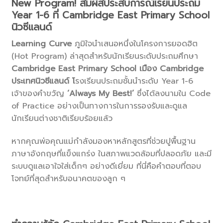
New Program! สัมผัสประสบการณ์เรียนประถม
Year 1-6 ที่ Cambridge East Primary School
นิวซีแลนด์
Learning Curve
ภูมิใจนำเสนอหนึ่งในโครงการยอดฮิต
(Hot Program) ล่าสุดสำหรับนักเรียนระดับประถมศึกษา
Cambridge East Primary School เมือง Cambridge
ประเทศนิวซีแลนด์ โ
รงเรียนประถมชั้นนำระดับ Year 1-6
เจ้าของคำขวัญ
‘Always My Best!’
ซึ่งได้ลงนามใน Code
of Practice อย่างเป็นทางการในการรองรับและดูแล
นักเรียนต่างชาติเรียบร้อยแล้ว
หากคุณพ่อคุณแม่กำลังมองหาหลักสูตรที่ช่วยปูพื้นฐาน
ภาษาอังกฤษที่แข็งแกร่ง ในสภาพแวดล้อมที่ปลอดภัย และมี
ระบบดูแลเอาใจใส่เด็กๆ อย่างดีเยี่ยม ที่นี่คือคำตอบที่ตอบ
โจทย์ที่สุดสำหรับอนาคตของลูก ๆ