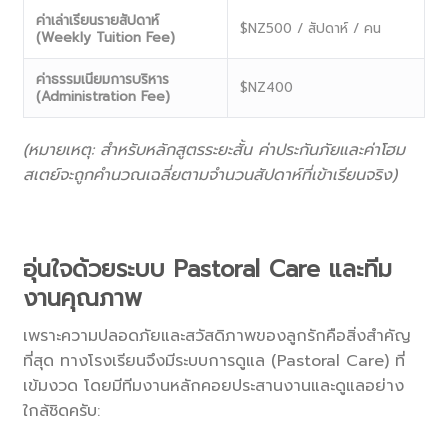
ค่าเล่าเรียนรายสัปดาห์
$NZ500 / สัปดาห์ / คน
(Weekly Tuition Fee)
ค่าธรรมเนียมการบริหาร
$NZ400
(Administration Fee)
(
หมายเหตุ: สำหรับหลักสูตรระยะสั้น ค่าประกันภัยและค่าโฮม
สเตย์จะถูกคำนวณเฉลี่ยตามจำนวนสัปดาห์ที่เข้าเรียนจริง)
อุ่นใจด้วยระบบ Pastoral Care และทีม
งานคุณภาพ
เพราะความปลอดภัยและสวัสดิภาพของลูกรักคือสิ่งสำคัญ
ที่สุด ทางโรงเรียนจึงมีระบบการดูแล (Pastoral Care) ที่
เข้มงวด โดยมีทีมงานหลักคอยประสานงานและดูแลอย่าง
ใกล้ชิดครับ: