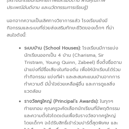
(
สร้างนักเรียนที่มีศักยภาพและรอบด้าน ผ่านคุณภาพ
ประเพณีอันดีงาม และนวัตกรรมการเรียนรู้)
นอกจากความเป็นเลิศทางวิชาการแล้ว โรงเรียนยังมี
กิจกรรมและระบบที่ช่วยส่งเสริมทักษะชีวิตของเด็กๆ ที่น่า
สนใจดังนี้:
ระบบบ้าน (School Houses):
โรงเรียนมีการแบ่ง
นักเรียนออกเป็น 4 บ้าน (Charisma, Sir
Tristram, Young Quinn, Zabeel) ซึ่งตั้งชื่อตาม
ม้าแข่งที่มีชื่อเสียงในท้องถิ่น เพื่อให้นักเรียนได้ร่วม
ทำกิจกรรม แข่งกีฬา และสะสมคะแนนบ้านจากการ
ทำความดี มีน้ำใจช่วยเหลือผู้อื่น และการดูแลสิ่ง
แวดล้อม
รางวัลครูใหญ่ (Principal’s Awards):
ในทุกๆ
ท้ายเทอม คุณครูจะคัดเลือกนักเรียนที่มีพฤติกรรม
และความตั้งใจโดดเด่นเพื่อรับรางวัลจากครูใหญ่
โดยเด็กๆ จะได้รับสิทธิ์เข้าร่วมปาร์ตี้สุดพิเศษ และ