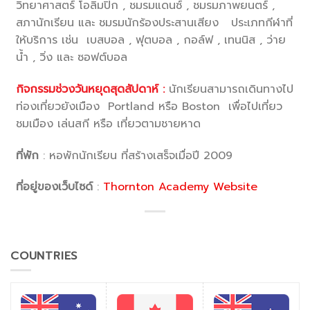
วิทยาศาสตร์ โอลิมปิก , ชมรมแดนซ์ , ชมรมภาพยนตร์ ,
สภานักเรียน และ ชมรมนักร้องประสานเสียง ประเภทกีฬาที่
ให้บริการ เช่น เบสบอล , ฟุตบอล , กอล์ฟ , เทนนิส , ว่าย
น้ำ , วิ่ง และ ซอฟต์บอล
กิจกรรมช่วงวันหยุดสุดสัปดาห์ :
นักเรียนสามารถเดินทางไป
ท่องเที่ยวยังเมือง Portland หรือ Boston เพื่อไปเที่ยว
ชมเมือง เล่นสกี หรือ เที่ยวตามชายหาด
ที่พัก
: หอพักนักเรียน ที่สร้างเสร็จเมื่อปี 2009
ที่อยู่ของเว็บไซด์
:
Thornton Academy Website
COUNTRIES