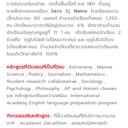
ภายในโรงเรียนด้วย
ก่อตั้งขึ้นเมื่อปี ค.ศ. 1811 ตั้งอยู่
ชายฝั่งทะเลของเมือง
Saco
รัฐ
Maine
โรงเรียนขนาด
เล็กประมาณ 80 เอเคอร์ จำนวนนักเรียนทั้งหมด 1,250
คน นักเรียนนานาชาติมีอยู่ประมาณ 4% อัตราส่วนจำนวน
นักเรียนต่อคุณครูอยู่ที่ 11 : 1 คน เปิดรับสมัครนักเรียน 2
ช่วงคือ ฤดูใบไม้ผลิ (เดือนมกราคม) และ ฤดูไม้ใบไม้ร่วง
(เดือนสิงหาคม) จำนวนนักเรียนที่สามารถสอบเข้าเรียนต่อ
ในระดับวิทยาลัยได้ 100%
หลักสูตรที่เปิดสอนที่เป็นที่นิยม :
Astronomy , Marine
Science , Poetry , Journalism , Mathematics ,
Student research collaborative , Sociology ,
Psychology , Philosophy , AP and Honors classes
และ หลักสูตรเตรียมความพร้อม International
Academy English language preparation program
กิจกรรมเสริมหลักสูตร :
ที่นี้เรามีชมรมที่ให้บริการมากมาย
อาทิ Academic Decathlon , ชมรมคณิตศาสตร์-