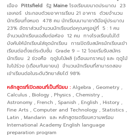
เมือง
Pittsfield
รัฐ
Maine
โรงเรียนขนาดประมาณ 23
เอเคอร์ ประกอบด้วยอาคารเรียน 21 อาคาร ด้วยจำนวน
นักเรียนทั้งหมด 478 คน นักเรียนนานาชาติมีอยู่ประมาณ
23% อัตราส่วนจำนวนนักเรียนต่อคุณครูอยู่ที่ 5 : 1 คน
จำนวนนักเรียนเฉลี่ยต่อห้อง 12 คน ทางโรงเรียนไม่ได้
บังคับให้นักเรียนใส่ชุดนักเรียน การเปิดรับสมัครนักเรียนเข้า
เรียนต่อตั้งแต่ระดับชั้น Grade 9 – 12 โดยเริ่มรับสมัคร
นักเรียน 2 ช่วงคือ ฤดูใบไม้ผลิ (เดือนมกราคม) และ ฤดูไม้
ใบไม้ร่วง (เดือนกันยายน) จำนวนนักเรียนที่สามารถสอบ
เข้าเรียนต่อในระดับวิทยาลัยได้ 98%
หลักสูตรที่เปิดสอนที่เป็นที่นิยม :
Algebra , Geometry ,
Calculus , Biology , Physics , Chemistry ,
Astronomy , French , Spanish , English , History ,
Fine Arts , Computer and Technology , Statistics ,
Latin , Mandarin และ หลักสูตรเตรียมความพร้อม
International Academy English language
preparation program