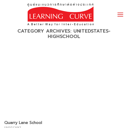
Skip
to
content
CATEGORY ARCHIVES:
UNITEDSTATES-
HIGHSCHOOL
Quarry Lane School
13/07/2017