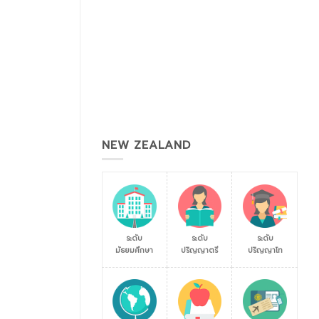
NEW ZEALAND
ระดับ
ระดับ
ระดับ
มัธยมศึกษา
ปริญญาตรี
ปริญญาโท