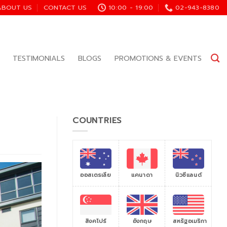
ABOUT US
CONTACT US
10:00 - 19:00
02-943-8380
TESTIMONIALS
BLOGS
PROMOTIONS & EVENTS
COUNTRIES
ออสเตรเลีย
แคนาดา
นิวซีแลนด์
สิงคโปร์
สหรัฐอเมริกา
อังกฤษ