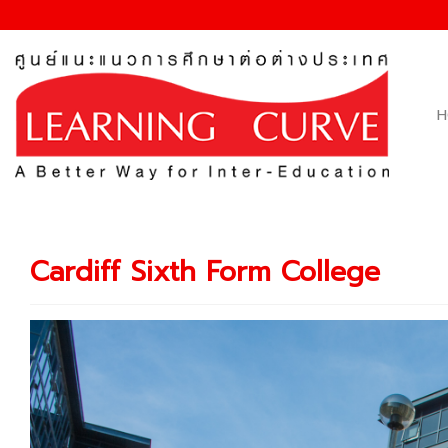
Skip
to
content
H
Cardiff Sixth Form College