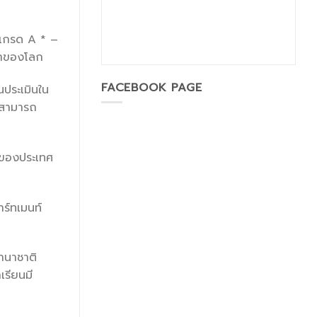
เกรด A * –
ำของโลก
FACEBOOK PAGE
ประเมินใน
นสามารถ
 ของประเทศ
าร์ทเมนท์
านาชาติ
เรียนมี