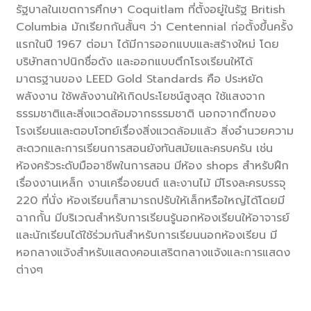
รัฐบาลในเขตการศึกษา Coquitlam ที่ตั้งอยู่ในรัฐ British
Columbia มักเรียกกันสั้นๆ ว่า Centennial ก่อตั้งขึ้นครั้ง
แรกในปี 1967 ต่อมา ได้มีการออกแบบและสร้างใหม่ โดย
บริษัทสถาปนิกชื่อดัง และออกแบบตึกโรงเรียนให้ได้
มาตรฐานของ LEED Gold Standards คือ ประหยัด
พลังงาน ใช้พลังงานให้เกิดประโยชน์สูงสุด ใช้แสงจาก
ธรรมชาติและสิ่งแวดล้อมจากธรรมชาติ นอกจากตึกของ
โรงเรียนและตอบโจทย์เรื่องสิ่งแวดล้อมแล้ว สิ่งอำนวยความ
สะดวกและการเรียนการสอนยังทันสมัยและครบครัน เช่น
ห้องครัวระดับมืออาชีพในการสอน มีห้อง shops สำหรับฝึก
เรื่องงานเหล็ก งานเครื่องยนต์ และงานไม้ มีโรงละครบรรจุ
220 ที่นั่ง ห้องเรียนก็สามารถปรับให้เล็กหรือใหญ่ได้โดยมี
ฉากกั้น มีบริเวณสำหรับการเรียนรู้นอกห้องเรียนให้อาจารย์
และนักเรียนได้ใช้ร่วมกันสำหรับการเรียนนอกห้องเรียน มี
หอกลางแจ้งสำหรับแสดงคอนเสริตกลางแจ้งและการแสดง
ต่างๆ