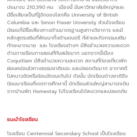
ประมาณ 210,390 คน เมืองนี้ มีมหาวิทยาลัยใหญ่ๆและ
มีชื่อเสียงเป็นที่รู้จักของโลกคือ University of British
Columbia และ Simon Fraser University ส่วนโรงเรียน
มัธยมก็มีชื่อเสียงทางด้านมาตรฐานสูงทางวิชาการ และมี
หลักสูตรเสริมที่พัฒนาทั้งด้านดนตรี กีฬาและกิจกรรมเสริม
ทักษะมากมาย และ โรงเรียนต่างๆ มีสิ่งอำนวยความสะดวก
ด้านการเรียนการสอนที่ทันสมัยมาก นอกจากนี้เมือง
Coquitlam มีสิ่งอำนวยความสะดวก สถานที่ท่องเที่ยวพัก
ผ่อนหย่อนใจทางธรรมชาติเยอะ และปลอดภัยมาก อากาศดี
ไม่หนาวจัดหรือร้อนจัดจนเกินไป ดังนั้น นักเรียนต่างชาติจึง
นิยมมาเรียนที่เขตการศึกษานี้ นักเรียนส่วนใหญ่สามารถเดิน
จากบ้านพัก Homestay ไปโรงเรียนได้สะดวกและปลอดภัย
แนะนำโรงเรียน
โรงเรียน Centennial Secondary School เป็นโรงเรียน