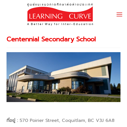
Skip
to
content
Centennial Secondary School
ที่อยู่ :
570 Poirier Street, Coquitlam, BC V3J 6A8