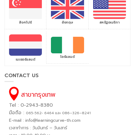
สิงคโปร์
สหรัฐอเมริกา
อังกฤษ
ไอร์แลนด์
เนเธอร์แลนด์
CONTACT US
สาขากรุงเทพ
Tel : 0-2943-8380
มือถือ :
065−562− 6464 และ 086–326–8241
E-mail :
info@learningcurve-th.com
เวลาทำการ : วันจันทร์ – วันเสาร์