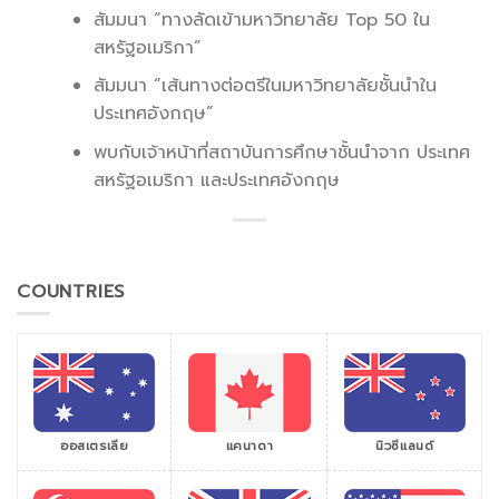
สัมมนา “ทางลัดเข้ามหาวิทยาลัย Top 50 ใน
สหรัฐอเมริกา”
สัมมนา “เส้นทางต่อตรีในมหาวิทยาลัยชั้นนำใน
ประเทศอังกฤษ”
พบกับเจ้าหน้าที่สถาบันการศึกษาชั้นนำจาก ประเทศ
สหรัฐอเมริกา และประเทศอังกฤษ
COUNTRIES
ออสเตรเลีย
แคนาดา
นิวซีแลนด์