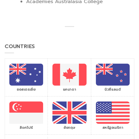
Academies Australasia College
COUNTRIES
ออสเตรเลีย
แคนาดา
นิวซีแลนด์
สิงคโปร์
สหรัฐอเมริกา
อังกฤษ