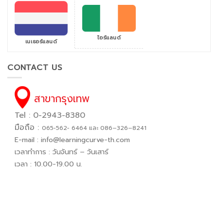
ไอร์แลนด์
เนเธอร์แลนด์
CONTACT US
สาขากรุงเทพ
Tel : 0-2943-8380
มือถือ :
065−562− 6464 และ 086–326–8241
E-mail :
info@learningcurve-th.com
เวลาทำการ : วันจันทร์ – วันเสาร์
เวลา : 10.00-19.00 น.