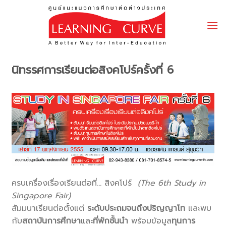
Skip
to
content
นิทรรศการเรียนต่อสิงคโปร์ครั้งที่ 6
ครบเครื่องเรื่องเรียนต่อที่… สิงคโปร์
(The 6th Study in
Singapore Fair)
สัมมนาเรียนต่อตั้งแต่
ระดับประถมจนถึงปริญญาโท
และพบ
กับ
สถาบันการศึกษา
และ
ที่พักชั้นนำ
พร้อมข้อมูล
ทุนการ