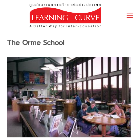
Skip
to
content
The Orme School