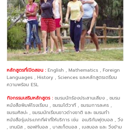
หลักสูตรที่เปิดสอน :
English , Mathematics , Foreign
Languages , History , Sciences และหลักสูตรเตรียม
ความพร้อม ESL
กิจกรรมเสริมหลักสูตร :
ชมรมนักร้องประสานเสียง , ชมรม
หนังสือพิมพ์โรงเรียน , ชมรมโต้วาที , ชมรมการละคร ,
ชมรมศิลปะ , ชมรมนักเรียนชาวต่างชาติ และ ชมรมทำ
หนังสือรุ่นประเภทกีฬาที่ให้บริการ เช่น อเมริกันฟุตบอล , วิ่ง
, เทนนิส , ซอฟท์บอล , บาสเก็ตบอล , เบสบอล และ วิ่งข้าม