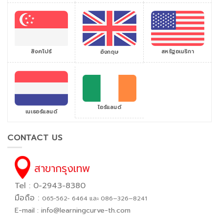
สิงคโปร์
สหรัฐอเมริกา
อังกฤษ
ไอร์แลนด์
เนเธอร์แลนด์
CONTACT US
สาขากรุงเทพ
Tel : 0-2943-8380
มือถือ :
065−562− 6464 และ 086–326–8241
E-mail :
info@learningcurve-th.com