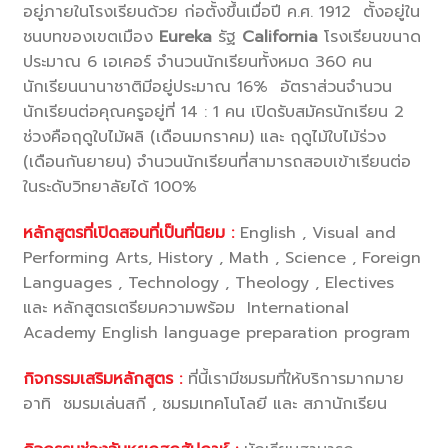
อยู่ภายในโรงเรียนด้วย
ก่อตั้งขึ้นเมื่อปี ค.ศ. 1912 ตั้งอยู่ใน
ชนบทของเขตเมือง
Eureka
รัฐ
California
โรงเรียนขนาด
ประมาณ 6 เอเคอร์ จำนวนนักเรียนทั้งหมด 360 คน
นักเรียนนานาชาติมีอยู่ประมาณ 16% อัตราส่วนจำนวน
นักเรียนต่อคุณครูอยู่ที่ 14 : 1 คน เปิดรับสมัครนักเรียน 2
ช่วงคือฤดูใบไม้ผลิ (เดือนมกราคม) และ ฤดูไม้ใบไม้ร่วง
(เดือนกันยายน) จำนวนนักเรียนที่สามารถสอบเข้าเรียนต่อ
ในระดับวิทยาลัยได้ 100%
หลักสูตรที่เปิดสอนที่เป็นที่นิยม :
English , Visual and
Performing Arts, History , Math , Science , Foreign
Languages , Technology , Theology , Electives
และ หลักสูตรเตรียมความพร้อม International
Academy English language preparation program
กิจกรรมเสริมหลักสูตร :
ที่นี้เรามีชมรมที่ให้บริการมากมาย
อาทิ ชมรมเล่นสกี , ชมรมเทคโนโลยี และ สภานักเรียน