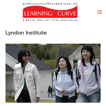
Skip
to
content
Lyndon Institute