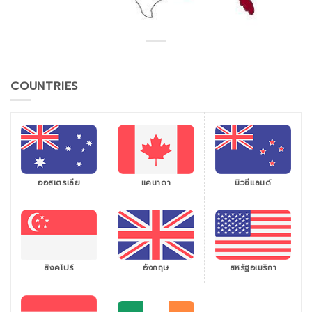
COUNTRIES
ออสเตรเลีย
แคนาดา
นิวซีแลนด์
สิงคโปร์
สหรัฐอเมริกา
อังกฤษ