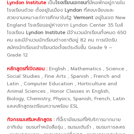
Lyndon Institute
เป็น
โรงเรียนเอกชน
ที่มีหอพักอยู่ภายใน
โรงเรียนด้วย ตั้งอยู่ในเมือง
Lyndon
ที่สงบเงียบและ
สวยงามเหมาะแก่การศึกษาในรัฐ
Vermont
อยู่ในเขต New
England โรงเรียนอยู่ห่างจาก Lyndon Center 35 ไมล์
โรงเรียน
Lyndon Institute
มีจำนวนนักเรียนทั้งหมด 650
คน และมีจำนวนนักเรียนต่างชาติอยู่ 82 คน การเปิดรับ
สมัครนักเรียนเข้าเรียนต่อตั้งแต่ระดับชั้น Grade 9 –
Grade 12
หลักสูตรที่เปิดสอน
:
English , Mathematics , Science ,
Social Studies , Fine Arts , Spanish , French and
Latin , Computer Education , Horticulture and
Animal Sciences , Honor Classes in English,
Biology, Chemistry, Physics, Spanish, French, Latin
และหลักสูตรเตรียมความพร้อม ESL
กิจกรรมเสริมหลักสูตร :
ที่นี้เรามีชมรมที่ให้บริการมากมาย
อาทิเช่น ชมรมทำหนังสือรุ่น , ชมรมเต้นรำ , ชมรมการละคร