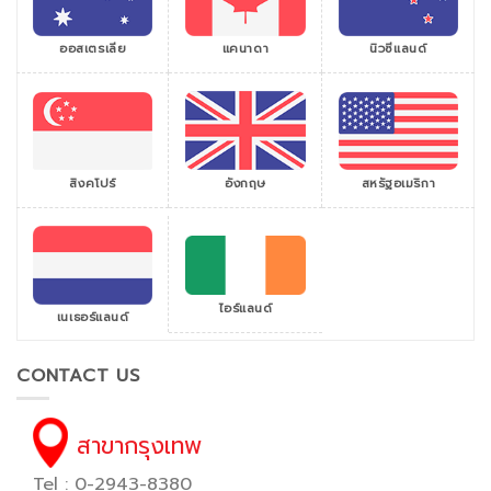
ออสเตรเลีย
แคนาดา
นิวซีแลนด์
สิงคโปร์
สหรัฐอเมริกา
อังกฤษ
ไอร์แลนด์
เนเธอร์แลนด์
CONTACT US
สาขากรุงเทพ
Tel : 0-2943-8380