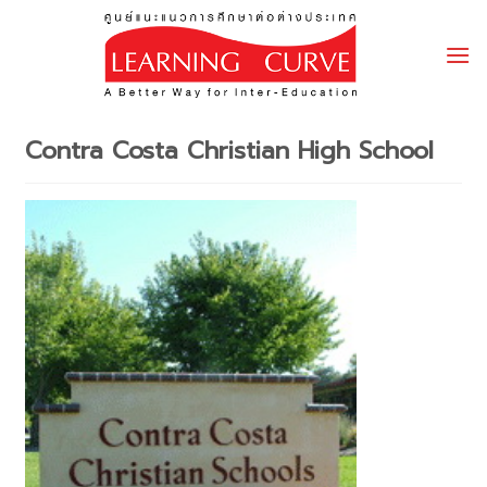
Skip
to
content
Contra Costa Christian High School