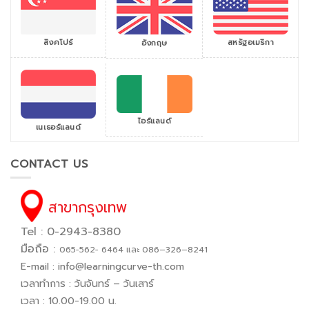
สิงคโปร์
สหรัฐอเมริกา
อังกฤษ
ไอร์แลนด์
เนเธอร์แลนด์
CONTACT US
สาขากรุงเทพ
Tel : 0-2943-8380
มือถือ :
065−562− 6464 และ 086–326–8241
E-mail :
info@learningcurve-th.com
เวลาทำการ : วันจันทร์ – วันเสาร์
เวลา : 10.00-19.00 น.