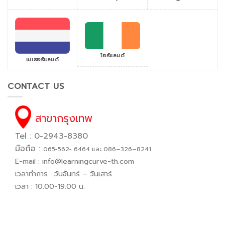
ไอร์แลนด์
เนเธอร์แลนด์
CONTACT US
สาขากรุงเทพ
Tel : 0-2943-8380
มือถือ :
065−562− 6464 และ 086–326–8241
E-mail :
info@learningcurve-th.com
เวลาทำการ : วันจันทร์ – วันเสาร์
เวลา : 10.00-19.00 น.