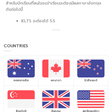
สำหรับนักเรียนที่สนใจจะเข้าเรียนจะต้องมีผลภาษาอังกฤษ
ดังต่อไปนี้
IELTS จะต้องได้ 5.5
COUNTRIES
ออสเตรเลีย
แคนาดา
นิวซีแลนด์
สิงคโปร์
สหรัฐอเมริกา
อังกฤษ