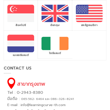
สิงคโปร์
สหรัฐอเมริกา
อังกฤษ
ไอร์แลนด์
เนเธอร์แลนด์
CONTACT US
สาขากรุงเทพ
Tel : 0-2943-8380
มือถือ :
065−562− 6464 และ 086–326–8241
E-mail :
info@learningcurve-th.com