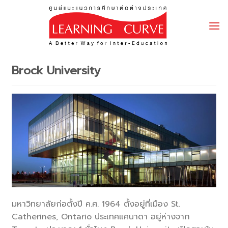
Skip
to
content
Brock University
มหาวิทยาลัยก่อตั้งปี ค.ศ. 1964 ตั้งอยู่ที่เมือง St.
Catherines, Ontario ประเทศแคนาดา อยู่ห่างจาก