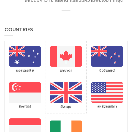
ให้เป็นมหาวิทยาลัยที่นักเรียนมีความพอใจมากที่สุด
COUNTRIES
ออสเตรเลีย
แคนาดา
นิวซีแลนด์
สิงคโปร์
สหรัฐอเมริกา
อังกฤษ