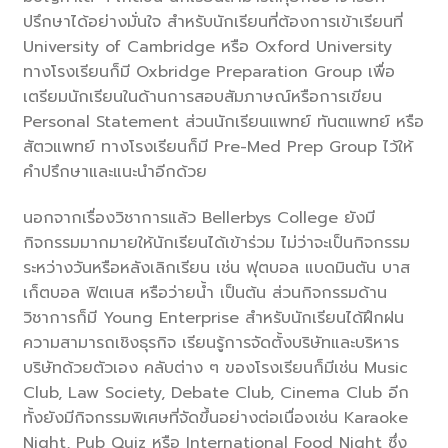
ปรึกษาได้อย่างมั่นใจ สำหรับนักเรียนที่ต้องการเข้าเรียนที่
University of Cambridge หรือ Oxford University
ทางโรงเรียนก็มี Oxbridge Preparation Group เพื่อ
เตรียมนักเรียนในด้านการสอบสัมภาษณ์หรือการเขียน
Personal Statement ส่วนนักเรียนแพทย์ ทันตแพทย์ หรือ
สัตวแพทย์ ทางโรงเรียนก็มี Pre-Med Prep Group ไว้ให้
คำปรึกษาและแนะนำอีกด้วย
นอกจากเรื่องวิชาการแล้ว Bellerbys College ยังมี
กิจกรรมมากมายให้นักเรียนได้เข้าร่วม ไม่ว่าจะเป็นกิจกรรม
ระหว่างวันหรือหลังเลิกเรียน เช่น ฟุตบอล แบดมินตัน บาส
เก็ตบอล ฟิตเนส หรือว่ายน้ำ เป็นต้น ส่วนกิจกรรมด้าน
วิชาการก็มี Young Enterprise สำหรับนักเรียนได้ฝึกฝน
ความสามารถเชิงธุรกิจ เรียนรู้การจัดตั้งบริษัทและบริหาร
บริษัทด้วยตัวเอง คลับต่าง ๆ ของโรงเรียนก็มีเช่น Music
Club, Law Society, Debate Club, Cinema Club อีก
ทั้งยังมีกิจกรรมพิเศษที่จัดขึ้นอย่างต่อเนื่องเช่น Karaoke
Night, Pub Quiz หรือ International Food Night ซึ่ง