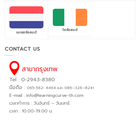
ไอร์แลนด์
เนเธอร์แลนด์
CONTACT US
สาขากรุงเทพ
Tel : 0-2943-8380
มือถือ :
065−562− 6464 และ 086–326–8241
E-mail :
info@learningcurve-th.com
เวลาทำการ : วันจันทร์ – วันเสาร์
เวลา : 10.00-19.00 น.