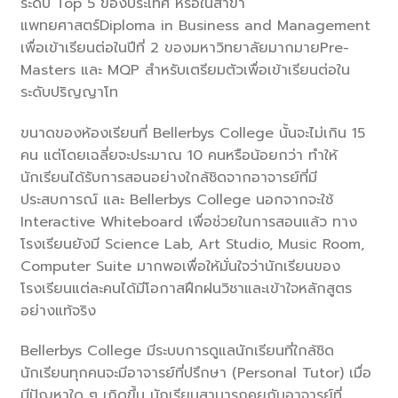
ระดับ Top 5 ของประเทศ หรือในสาขา
แพทยศาสตร์Diploma in Business and Management
เพื่อเข้าเรียนต่อในปีที่ 2 ของมหาวิทยาลัยมากมายPre-
Masters และ MQP สำหรับเตรียมตัวเพื่อเข้าเรียนต่อใน
ระดับปริญญาโท
ขนาดของห้องเรียนที่ Bellerbys College นั้นจะไม่เกิน 15
คน แต่โดยเฉลี่ยจะประมาณ 10 คนหรือน้อยกว่า ทำให้
นักเรียนได้รับการสอนอย่างใกล้ชิดจากอาจารย์ที่มี
ประสบการณ์ และ Bellerbys College นอกจากจะใช้
Interactive Whiteboard เพื่อช่วยในการสอนแล้ว ทาง
โรงเรียนยังมี Science Lab, Art Studio, Music Room,
Computer Suite มากพอเพื่อให้มั่นใจว่านักเรียนของ
โรงเรียนแต่ละคนได้มีโอกาสฝึกฝนวิชาและเข้าใจหลักสูตร
อย่างแท้จริง
Bellerbys College มีระบบการดูแลนักเรียนที่ใกล้ชิด
นักเรียนทุกคนจะมีอาจารย์ที่ปรึกษา (Personal Tutor) เมื่อ
มีปัญหาใด ๆ เกิดขึ้น นักเรียนสามารถคุยกับอาจารย์ที่