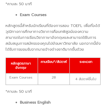
*คาบละ 50 นาที
Exam Courses
หลักสูตรนี้สำหรับนักเรียนที่ต้องการสอบ TOEFL เพื่อที่จะได้
วุฒิทางการศึกษาทางวิชาการคือบทพิสูจน์ของความ
สามารถในการเรียนวิชาภาษาอังกฤษและสามารถใช้ในการ
สนับสนุนการสมัครของคุณไปยังมหาวิทยาลัย นอกจากนี้ยัง
ได้รับการยอมรับจากนายจ้างต่างชาติมากขึ้นด้วย
คาบเรียน*/สัปดาห์
ระยะเวลา
หลักสูตรภาษา
อังกฤษ
Exam Courses
28
4 สัปดาห์ขึ้นไป
*คาบละ 50 นาที
Business English