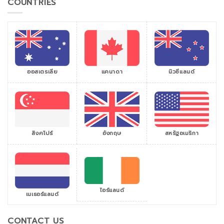
COUNTRIES
ออสเตรเลีย
แคนาดา
นิวซีแลนด์
สิงคโปร์
สหรัฐอเมริกา
อังกฤษ
ไอร์แลนด์
เนเธอร์แลนด์
CONTACT US