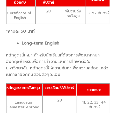
อังกฤษ
สัปดาห์
28
พื้นฐานถึง
Certificate of
2-52 สัปดาห์
ระดับสูง
English
*คาบละ 50 นาที
Long-term English
หลักสูตรนี้เหมาะสำหรับนักเรียนที่ต้องการพัฒนาภาษา
อังกฤษสำหรับเพื่อการทำงานและการศึกษาต่อใน
มหาวิทยาลัย หลักสูตรนี้ให้ความคุ้มค่าเพื่อความคล่องแคล่ว
ในภาษาอังกฤษด้วยตัวคุณเอง
หลักสูตรภาษาอังกฤษ
คาบเรียน*/สัปดาห์
ระยะเวลา
28
Language
11, 22, 33, 44
Semester Abroad
สัปดาห์