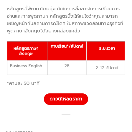
หลักสูตรนี้พัฒนาโดยมุ่งเน้นในการสื่อสารในการเขียนการ
อ่านและการพูดภาษา หลักสูตรนี้จะให้แน่ใจว่าคุณสามารถ
เผชิญหน้ากับสถานการณ์ใดๆ ในสภาพแวดล้อมทางธุรกิจที่
พูดภาษาอังกฤษได้อย่างคล่องแคล่ว
คาบเรียน*/สัปดาห์
หลักสูตรภาษา
ระยะเวลา
อังกฤษ
Business English
28
2-12 สัปดาห์
*คาบละ 50 นาที
ดาวน์โหลดราคา