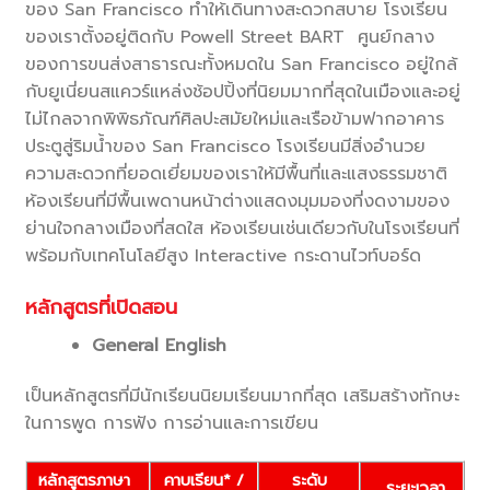
ของ San Francisco ทำให้เดินทางสะดวกสบาย โรงเรียน
ของเราตั้งอยู่ติดกับ Powell Street BART ศูนย์กลาง
ของการขนส่งสาธารณะทั้งหมดใน San Francisco อยู่ใกล้
กับยูเนี่ยนสแควร์แหล่งช้อปปิ้งที่นิยมมากที่สุดในเมืองและอยู่
ไม่ไกลจากพิพิธภัณฑ์ศิลปะสมัยใหม่และเรือข้ามฟากอาคาร
ประตูสู่ริมน้ำของ San Francisco โรงเรียนมีสิ่งอำนวย
ความสะดวกที่ยอดเยี่ยมของเราให้มีพื้นที่และแสงธรรมชาติ
ห้องเรียนที่มีพื้นเพดานหน้าต่างแสดงมุมมองที่งดงามของ
ย่านใจกลางเมืองที่สดใส ห้องเรียนเช่นเดียวกับในโรงเรียนที่
พร้อมกับเทคโนโลยีสูง Interactive กระดานไวท์บอร์ด
หลักสูตรที่เปิดสอน
General English
เป็นหลักสูตรที่มีนักเรียนนิยมเรียนมากที่สุด เสริมสร้างทักษะ
ในการพูด การฟัง การอ่านและการเขียน
หลักสูตรภาษา
คาบเรียน* /
ระดับ
ระยะเวลา