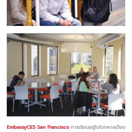
EmbassyCES San Francisco
การเรียนอยู่ในใจกลางเมือง