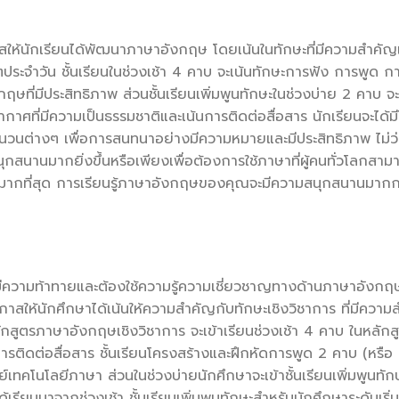
าสให้นักเรียนได้พัฒนาภาษาอังกฤษ โดยเน้นในทักษะที่มีความสำคัญ
ระจำวัน ชั้นเรียนในช่วงเช้า 4 คาบ จะเน้นทักษะการฟัง การพูด ก
ษที่มีประสิทธิภาพ ส่วนชั้นเรียนเพิ่มพูนทักษะในช่วงบ่าย 2 คาบ จะ
รรยากาศที่มีความเป็นธรรมชาติและเน้นการติดต่อสื่อสาร นักเรียนจะได้
ช้สำนวนต่างๆ เพื่อการสนทนาอย่างมีความหมายและมีประสิทธิภาพ ไม่
สนานมากยิ่งขึ้นหรือเพียงเพื่อต้องการใช้ภาษาที่ผู้คนทั่วโลกสามา
ยนมากที่สุด การเรียนรู้ภาษาอังกฤษของคุณจะมีความสนุกสนานมากกว
ี่มีความท้าทายและต้องใช้ความรู้ความเชี่ยวชาญทางด้านภาษาอังกฤษ
อกาสให้นักศึกษาได้เน้นให้ความสำคัญกับทักษะเชิงวิชาการ ที่มีควา
สูตรภาษาอังกฤษเชิงวิชาการ จะเข้าเรียนช่วงเช้า 4 คาบ ในหลักสูตร
ติดต่อสื่อสาร ชั้นเรียนโครงสร้างและฝึกหัดการพูด 2 คาบ (หรือ
ทคโนโลยีภาษา ส่วนในช่วงบ่ายนักศึกษาจะเข้าชั้นเรียนเพิ่มพูนทักษ
่ได้เรียนมาจากช่วงเช้า ชั้นเรียนเพิ่มพูนทักษะสำหรับนักศึกษาระดับเริ่