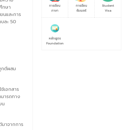
การเรียน
การเรียน
Student
ศึกษา
ภาษา
ซัมเมอร์
Visa
ขียนและการ
คาบละ 50
หลักสูตร
Foundation
ุกต์ผสม
ใช้เอกสาร
มสามารถทาง
ียน
ได้มาจากการ