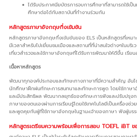
ได้รับประกาศนียบัตรการจบการศึกษาที่สามารถใช้เ
ศึกษาต่อได้กับสถาบันที่ทำงานร่วมกัน
หลักสูตรภาษาอังกฤษกึ่งเข้มข้น
หลักสูตรภาษาอังกฤษกึ่งเข้มข้นของ ELS เป็นหลักสูตรที่เหมาะ
มีเวลาสำหรับไปเยี่ยมชมเมืองและสถานที่ที่น่าสนใจต่างๆในบริเว
เที่ยวสำรวจและใช้ภาษาอังกฤษที่ได้รับการพัฒนาให้ดีขึ้น เรี
เนื้อหาหลักสูตร
พัฒนาทุกองค์ประกอบและทักษะทางภาษาที่มีความสำคัญ อันได
นักศึกษาฝึกฝนทักษะการสนทนาและทักษะการพูด โดยใช้ภาษาอังกฤ
และมีประสิทธิผล พัฒนากลยุทธ์ของทักษะการฟังและปรับปรุงการใช
ภาษาของตนเองผ่านการเรียนรู้โดยใช้เทคโนโลยีเป็นเครื่องช่วย
และพูดคุยกับผู้ที่ใช้ภาษาอังกฤษในฐานะเจ้าของภาษา ฟังผู้บรร
หลักสูตรเตรียมความพร้อมเพื่อการสอบ TOEFL iBT ข
ศูนย์ภาษา ELS เป็นผู้นำระดับโลกด้านการเรียนการสอนภาษาอั