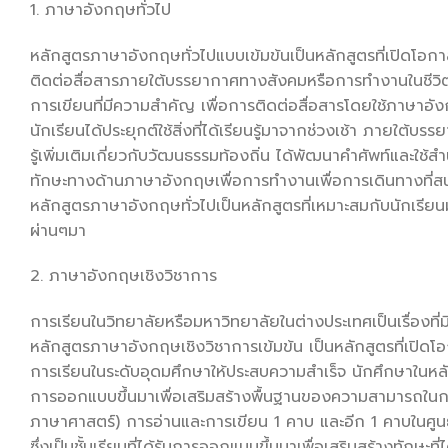
1. ภาษาอังกฤษทั่วไป
หลักสูตรภาษาอังกฤษทั่วไปแบบเข้มข้นเป็นหลักสูตรที่เปิดโอก
ติดต่อสื่อสารภายใต้บรรยากาศทางสังคมหรือการทำงานในชีวิตป
การเขียนที่มีความสำคัญ เพื่อการติดต่อสื่อสารโดยใช้ภาษาอังกฤ
นักเรียนได้ประยุกต์ใช้สิ่งที่ได้เรียนรู้มาจากช่วงเช้า ภายใต้บ
รู้เพิ่มเติมเกี่ยวกับวัฒนธรรมท้องถิ่น ได้พัฒนาคำศัพท์และใ
ทักษะทางด้านภาษาอังกฤษเพื่อการทำงานเพื่อการเดินทางที่สนุก
หลักสูตรภาษาอังกฤษทั่วไปเป็นหลักสูตรที่เหมาะสมกับนักเรี
ผ่านๆมา
2. ภาษาอังกฤษเชิงวิชาการ
การเรียนในวิทยาลัยหรือมหาวิทยาลัยในต่างประเทศเป็นเรื่องท
หลักสูตรภาษาอังกฤษเชิงวิชาการเข้มข้น เป็นหลักสูตรที่เปิดโ
การเรียนในระดับอุดมศึกษาให้ประสบความสำเร็จ นักศึกษาในหลัก
การออกแบบขึ้นมาเพื่อเสริมสร้างพื้นฐานของความสามารถในการ
ภาษาศาสตร์) การอ่านและการเขียน 1 คาบ และอีก 1 คาบในศูนย์เ
ซึ่งเป็นชั้นเรียนที่ได้รับการออกแบบขึ้นมาเพื่อเสริมสร้างทักษะที