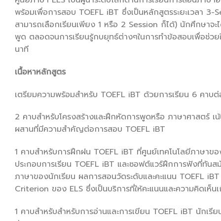
พร้อมเพื่อการสอบ TOEFL iBT ซึ่งเป็นหลักสูตรระยะเวลา 3-S
สามารถเลือกเรียนเพียง 1 หรือ 2 Session ก็ได้) นักศึกษาจ
พูด ตลอดจนการเรียนรู้กบยุทธ์ต่างๆในการทำข้อสอบเพื่อช่ว
นาที
เนื้อหาหลักสูตร
เตรียมความพร้อมสำหรับ TOEFL iBT ด้วยการเรียน 6 คาบต่
2 คาบสำหรับโครงสร้างและฝึกหัดการพูดหรือ ภาษาศาสตร์ เ
ผสานที่มีความสำคัญต่อการสอบ TOEFL iBT
1 คาบสำหรับการฝึกฝน TOEFL iBT ที่ศูนย์เทคโนโลยีภาษาขอ
ประกอบการเรียน TOEFL iBT และซอฟต์แวร์ฝึกการฟังที่ทันสมัย
ภาษาของนักเรียน ผลการสอนวัดระดับและคะแนน TOEFL iBT ที่
Criterion ของ ELS ซึ่งเป็นบริการที่ให้คะแนนและความคิดเห็นเ
1 คาบสำหรับสำหรับการอ่านและการเขียน TOEFL iBT นักเรียนจะ