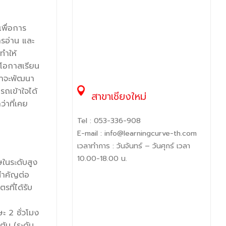
เพื่อการ
ารอ่าน และ
ทำให้
มีโอกาสเรียน
ว่าจะพัฒนา
รถเข้าใจได้
สาขาเชียงใหม่
่าที่เคย
Tel :
053-336-908
E-mail :
info@learningcurve-th.com
เวลาทำการ : วันจันทร์ – วันศุกร์ เวลา
10.00-18.00 น.
ในระดับสูง
มสำคัญต่อ
ที่ได้รับ
ะ 2 ชั่วโมง
มต้น (ระดับ