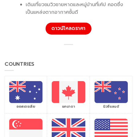
เดินเที่ยวชมวิวชายหาดและหมู่บ้านที่เค้ป คอดซึ่ง
เป็นแหล่งตากอากาศชั้นดี
ดาวน์โหลดราคา
COUNTRIES
ออสเตรเลีย
แคนาดา
นิวซีแลนด์