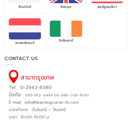
สิงคโปร์
สหรัฐอเมริกา
อังกฤษ
ไอร์แลนด์
เนเธอร์แลนด์
CONTACT US
สาขากรุงเทพ
Tel : 0-2943-8380
มือถือ :
065−562− 6464 และ 086–326–8241
E-mail :
info@learningcurve-th.com
เวลาทำการ : วันจันทร์ – วันเสาร์
เวลา : 10.00-19.00 น.