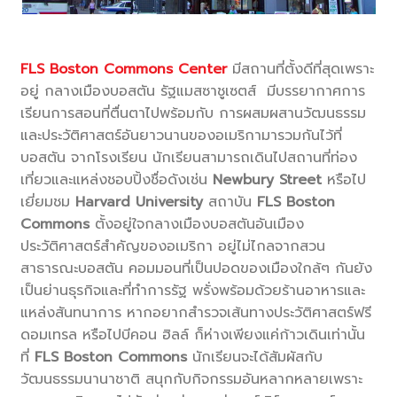
FLS Boston Commons
Center
มีสถานที่ตั้งดีที่สุดเพราะ
อยู่ กลางเมืองบอสตัน รัฐแมสซาชูเซตส์ มีบรรยากาศการ
เรียนการสอนที่ตื่นตาไปพร้อมกับ การผสมผสานวัฒนธรรม
และประวัติศาสตร์อันยาวนานของอเมริกามารวมกันไว้ที่
บอสตัน จากโรงเรียน นักเรียนสามารถเดินไปสถานที่ท่อง
เที่ยวและแหล่งชอบปิ้งชื่อดังเช่น
Newbury Street
หรือไป
เยี่ยมชม
Harvard University
สถาบัน
FLS Boston
Commons
ตั้งอยู่ใจกลางเมืองบอสตันอันเมือง
ประวัติศาสตร์สำคัญของอเมริกา อยู่ไม่ไกลจากสวน
สาธารณะบอสตัน คอมมอนที่เป็นปอดของเมืองใกล้ๆ กันยัง
เป็นย่านธุรกิจและที่ทำการรัฐ พรั่งพร้อมด้วยร้านอาหารและ
แหล่งสันทนาการ หากอยากสำรวจเส้นทางประวัติศาสตร์ฟรี
ดอมเทรล หรือไปบีคอน ฮิลล์ ก็ห่างเพียงแค่ก้าวเดินเท่านั้น
ที่
FLS Boston Commons
นักเรียนจะได้สัมผัสกับ
วัฒนธรรมนานาชาติ สนุกกับกิจกรรมอันหลากหลายเพราะ