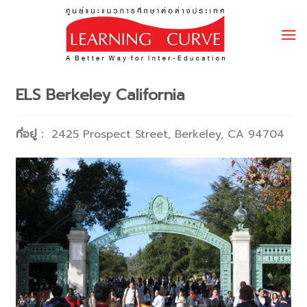
Skip
to
content
ELS Berkeley California
ที่อยู่ :
2425 Prospect Street, Berkeley, CA 94704