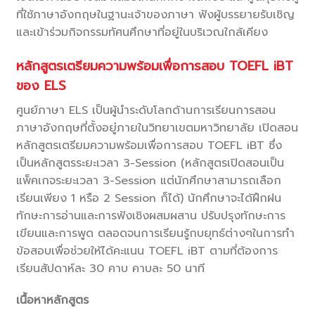
ที่ใช้ภาษาอังกฤษในฐานะเจ้าของภาษา ฟังผู้บรรยายรับเชิญ
และเข้าร่วมกิจกรรมทัศนศึกษาที่อยู่ในบริเวณใกล้เคียง
หลักสูตรเตรียมความพร้อมเพื่อการสอบ TOEFL iBT
ของ ELS
ศูนย์ภาษา ELS เป็นผู้นำระดับโลกด้านการเรียนการสอน
ภาษาอังกฤษที่ตั้งอยู่ภายในวิทยาเขตมหาวิทยาลัย เปิดสอน
หลักสูตรเตรียมความพร้อมเพื่อการสอบ TOEFL iBT ซึ่ง
เป็นหลักสูตรระยะเวลา 3-Session (หลักสูตรเปิดสอนเป็น
แพ็คเกจระยะเวลา 3-Session แต่นักศึกษาสามารถเลือก
เรียนเพียง 1 หรือ 2 Session ก็ได้) นักศึกษาจะได้ฝึกฝน
ทักษะการอ่านและการฟังเชิงผสมผสาน ปรับปรุงทักษะการ
เขียนและการพูด ตลอดจนการเรียนรู้กบยุทธ์ต่างๆในการทำ
ข้อสอบเพื่อช่วยให้ได้คะแนน TOEFL iBT ตามที่ต้องการ
เรียนสัปดาห์ละ 30 คาบ คาบละ 50 นาที
เนื้อหาหลักสูตร