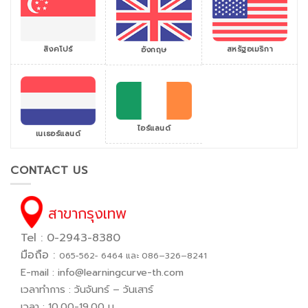
สิงคโปร์
สหรัฐอเมริกา
อังกฤษ
ไอร์แลนด์
เนเธอร์แลนด์
CONTACT US
สาขากรุงเทพ
Tel : 0-2943-8380
มือถือ :
065−562− 6464 และ 086–326–8241
E-mail :
info@learningcurve-th.com
เวลาทำการ : วันจันทร์ – วันเสาร์
เวลา : 10.00-19.00 น.