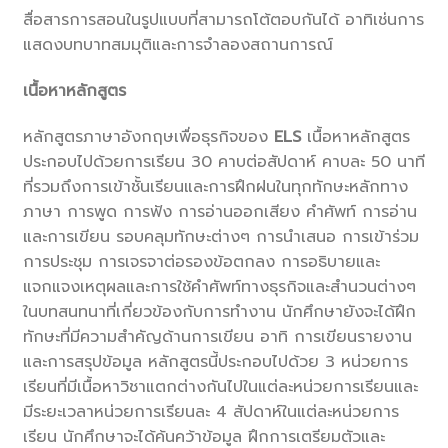
สื่อสารการสอนในรูปแบบที่สามารถโต้ตอบกันได้ อาทิเช่นการ
แสดงบทบาทสมมุติและการจำลองสถานการณ์
เนื้อหาหลักสูตร
หลักสูตรภาษาอังกฤษเพื่อธุรกิจของ
ELS
เนื้อหาหลักสูตร
ประกอบไปด้วยการเรียน 30 คาบต่อสัปดาห์ คาบละ 50 นาที
ที่รวมถึงการเข้าชั้นเรียนและการฝึกฝนในทุกทักษะหลักทาง
ภาษา การพูด การฟัง การอ่านออกเสียง คำศัพท์ การอ่าน
และการเขียน รอบคลุมทักษะต่างๆ การนำเสนอ การเข้าร่วม
การประชุม การเจรจาต่อรองข้อตกลง การอธิบายและ
แจกแจงเหตุผลและการใช้คำศัพท์ทางธุรกิจและสำนวนต่างๆ
ในบทสนทนาที่เกี่ยวข้องกับการทำงาน นักศึกษายังจะได้ฝึก
ทักษะที่มีความสำคัญด้านการเขียน อาทิ การเขียนรายงาน
และการสรุปข้อมูล หลักสูตรนี้ประกอบไปด้วย 3 หน่วยการ
เรียนที่มีเนื้อหาวิชาแตกต่างกันไปในแต่ละหน่วยการเรียนและ
มีระยะเวลาหน่วยการเรียนละ 4 สัปดาห์ในแต่ละหน่วยการ
เรียน นักศึกษาจะได้ค้นคว้าข้อมูล ฝึกการเตรียมตัวและ