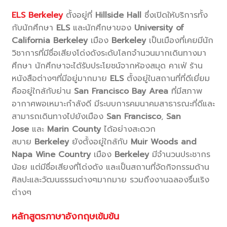
ELS Berkeley
ตั้งอยู่ที่
Hillside Hall
ซึ่งเปิดให้บริการทั้ง
กับนักศึกษา
ELS
และนักศึกษาของ
University of
California Berkeley
เมือง
Berkeley
เป็นเมืองที่เคยมีนัก
วิชาการที่มีชื่อเสียงโด่งดังระดับโลกจำนวนมากเดินทางมา
ศึกษา นักศึกษาจะได้รับประโยชน์จากห้องสมุด คาเฟ่ ร้าน
หนังสือต่างๆที่มีอยู่มากมาย
ELS
ตั้งอยู่ในสถานที่ที่ดีเยี่ยม
คืออยู่ใกล้กับย่าน
San Francisco Bay Area
ที่มีสภาพ
อากาศพอเหมาะกำลังดี มีระบบการคมนาคมสาธารณะที่ดีและ
สามารถเดินทางไปยังเมือง
San Francisco
,
San
Jose
และ
Marin County
ได้อย่างสะดวก
สบาย
Berkeley
ยังตั้งอยู่ใกล้กับ
Muir Woods and
Napa Wine Country
เมือง
Berkeley
มีจำนวนประชากร
น้อย แต่มีชื่อเสียงที่โด่งดัง และเป็นสถานที่จัดกิจกรรมด้าน
ศิลปะและวัฒนธรรมต่างๆมากมาย รวมถึงงานฉลองรื่นเริง
ต่างๆ
หลักสูตรภาษาอังกฤษเข้มข้น