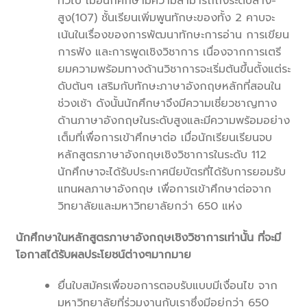
ทั่วไป เมื่อนักศึกษามีความสามารถถึงระดับล่าง-
สูง(107) ชั้นเรียนเพิ่มพูนทักษะของทั้ง 2 คาบจะ
เน้นในเรื่องของการพัฒนาทักษะการอ่าน การเขียน
การฟัง และการพูดเชิงวิชาการ เนื่องจากการเตรี
ยมความพร้อมทางด้านวิชาการจะเริ่มต้นขึ้นตั้งแต่ระ
ดับต้นๆ เสริมกับทักษะภาษาอังกฤษหลักที่สอนใน
ช่วงเช้า ดังนั้นนักศึกษาจึงมีความเชี่ยวชาญทาง
ด้านภาษาอังกฤษในระดับสูงและมีความพร้อมอย่าง
เต็มที่เพื่อการเข้าศึกษาต่อ เมื่อนักเรียนเรียนจบ
หลักสูตรภาษาอังกฤษเชิงวิชาการในระดับ 112
นักศึกษาจะได้รับประกาศนียบัตรที่ได้รับการยอมรับ
แทนผลภาษาอังกฤษ เพื่อการเข้าศึกษาต่อจาก
วิทยาลัยและมหาวิทยาลัยกว่า 650 แห่ง
นักศึกษาในหลักสูตรภาษาอังกฤษเชิงวิชาการเท่านั้น ที่จะมี
โอกาสได้รับผลประโยชน์ต่างๆมากมาย
ยื่นใบสมัครเพื่อขอการตอบรับแบบมีเงื่อนไข จาก
มหาวิทยาลัยที่ร่วมงานกับเราซึ่งมีอยู่กว่า 650