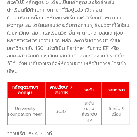
สิงคโปร์ หลักสูตร 6 เดือนเป็นหลักสูตรเร่งรัดสำหรับ
นักเรียนที่มีทักษะทางภาษาที่ดีอยู่แล้ว เปิดสอน
ใน อเมริกาเหนือ ในหลักสูตรผู้เรียนจะได้เรียนทักษะภาษา
อังกฤษและ เตรียมสอบวัดระดับทางภาษา,เรียนวิชาที่ใช้เรียน
ในมหาวิทยาลัย , และเรียนวิชาอื่น ๆ ตามความสนใจ ผู้จบ
หลักสูตรจะได้รับความช่วยเหลือและการันตีการเข้าเรียนใน
มหาวิทยาลัย 150 แห่งที่เป็น Partner กับทาง EF หรือ
สมัครเข้าเรียนในมหาวิทยาลัยอื่นที่นอกเหนือจากที่เรามีที่ใด
ก็ได้ เจ้าหน้าที่ของเราก็จะให้ความช่วยเหลือในการสมัครเข้า
เรียน.
หลักสูตรภาษา
คาบเรียน* /
ระดับ
ระยะเวลา
อังกฤษ
สัปดาห์
ระดับ
University
กลาง
6 หรือ 9
3032
Foundation Year
ถึงระดับ
เดือน
สูง
*คาบเรียนละ 40 นาที