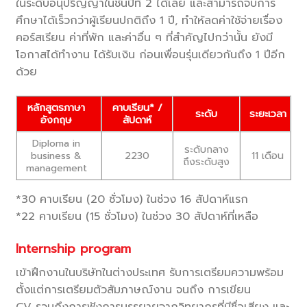
ในระดับอนุปริญญาในชั้นปีที่ 2 ได้เลย และสามารถจบการ
ศึกษาได้เร็วกว่าผู้เรียนปกติถึง 1 ปี, ทำให้ลดค่าใช้จ่ายเรื่อง
คอร์สเรียน ค่าที่พัก และค่าอื่น ๆ ที่สำคัญไปกว่านั้น ยังมี
โอกาสได้ทำงาน ได้รับเงิน ก่อนเพื่อนรุ่นเดียวกันถึง 1 ปีอีก
ด้วย
หลักสูตรภาษา
คาบเรียน* /
ระดับ
ระยะเวลา
อังกฤษ
สัปดาห์
Diploma in
ระดับกลาง
business &
2230
11 เดือน
ถึงระดับสูง
management
*30 คาบเรียน (20 ชั่วโมง) ในช่วง 16 สัปดาห์แรก
*22 คาบเรียน (15 ชั่วโมง) ในช่วง 30 สัปดาห์ที่เหลือ
Internship program
เข้าฝึกงานในบริษัทในต่างประเทศ รับการเตรียมความพร้อม
ตั้งแต่การเตรียมตัวสัมภาษณ์งาน จนถึง การเขียน