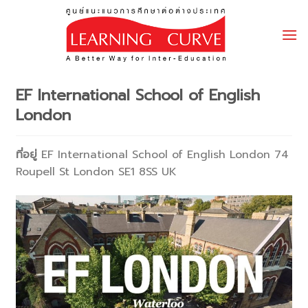
Skip
to
content
EF International School of English
London
ที่อยู่
EF International School of English London 74
Roupell St London SE1 8SS UK