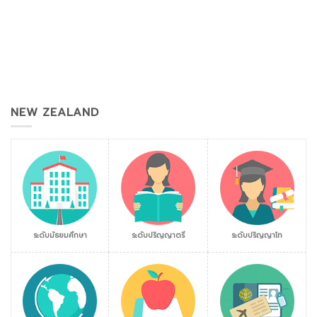
NEW ZEALAND
ระดับมัธยมศึกษา
ระดับปริญญาตรี
ระดับปริญญาโท