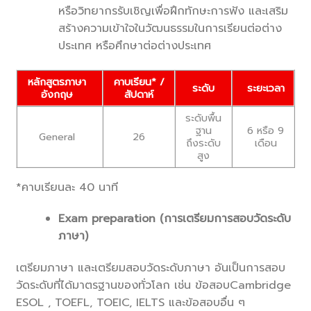
หรือวิทยากรรับเชิญเพื่อฝึกทักษะการฟัง และเสริม
สร้างความเข้าใจในวัฒนธรรมในการเรียนต่อต่าง
ประเทศ หรือศึกษาต่อต่างประเทศ
หลักสูตรภาษา
คาบเรียน* /
ระดับ
ระยะเวลา
อังกฤษ
สัปดาห์
ระดับพื้น
ฐาน
6 หรือ 9
General
26
ถึงระดับ
เดือน
สูง
*คาบเรียนละ 40 นาที
Exam preparation (การเตรียมการสอบวัดระดับ
ภาษา)
เตรียมภาษา และเตรียมสอบวัดระดับภาษา อันเป็นการสอบ
วัดระดับที่ได้มาตรฐานของทั่วโลก เช่น ข้อสอบCambridge
ESOL , TOEFL, TOEIC, IELTS และข้อสอบอื่น ๆ