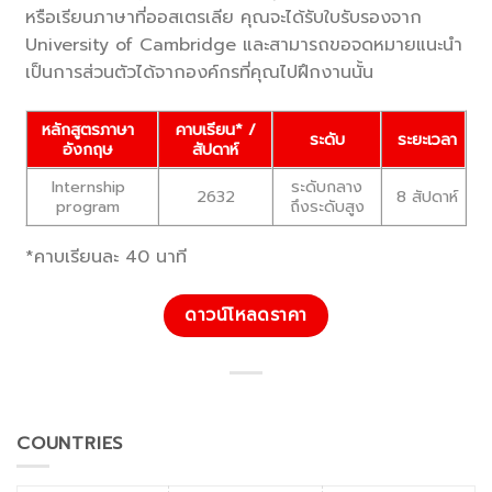
หรือเรียนภาษาที่ออสเตรเลีย คุณจะได้รับใบรับรองจาก
University of Cambridge และสามารถขอจดหมายแนะนำ
เป็นการส่วนตัวได้จากองค์กรที่คุณไปฝึกงานนั้น
หลักสูตรภาษา
คาบเรียน* /
ระดับ
ระยะเวลา
อังกฤษ
สัปดาห์
Internship
ระดับกลาง
2632
8 สัปดาห์
program
ถึงระดับสูง
*คาบเรียนละ 40 นาที
ดาวน์โหลดราคา
COUNTRIES