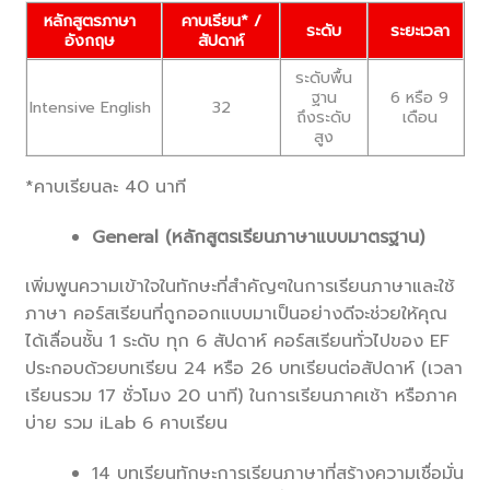
หลักสูตรภาษา
คาบเรียน* /
ระดับ
ระยะเวลา
อังกฤษ
สัปดาห์
ระดับพื้น
ฐาน
6 หรือ 9
Intensive English
32
ถึงระดับ
เดือน
สูง
*คาบเรียนละ 40 นาที
General (หลักสูตรเรียนภาษาแบบมาตรฐาน)
เพิ่มพูนความเข้าใจในทักษะที่สำคัญๆในการเรียนภาษาและใช้
ภาษา คอร์สเรียนที่ถูกออกแบบมาเป็นอย่างดีจะช่วยให้คุณ
ได้เลื่อนชั้น 1 ระดับ ทุก 6 สัปดาห์ คอร์สเรียนทั่วไปของ EF
ประกอบด้วยบทเรียน 24 หรือ 26 บทเรียนต่อสัปดาห์ (เวลา
เรียนรวม 17 ชั่วโมง 20 นาที) ในการเรียนภาคเช้า หรือภาค
บ่าย รวม iLab 6 คาบเรียน
14 บทเรียนทักษะการเรียนภาษาที่สร้างความเชื่อมั่น