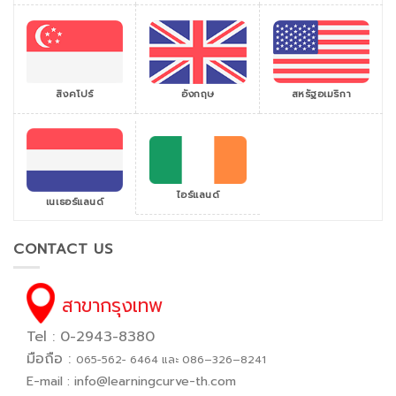
สิงคโปร์
สหรัฐอเมริกา
อังกฤษ
ไอร์แลนด์
เนเธอร์แลนด์
CONTACT US
สาขากรุงเทพ
Tel : 0-2943-8380
มือถือ :
065−562− 6464 และ 086–326–8241
E-mail :
info@learningcurve-th.com