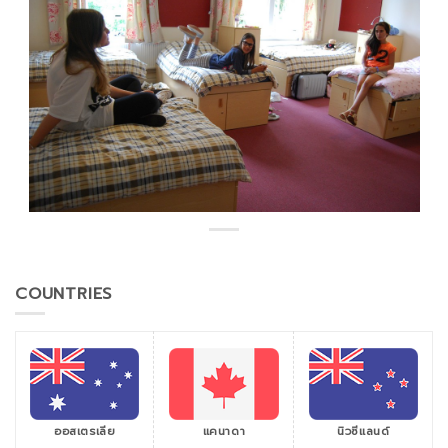
COUNTRIES
ออสเตรเลีย
แคนาดา
นิวซีแลนด์