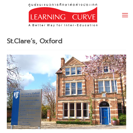
Skip
to
content
St.Clare’s, Oxford