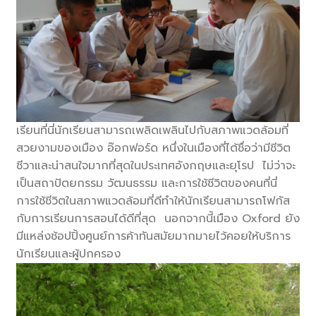
เรียนที่นี่นักเรียนสามารถเพลิดเพลินไปกับสภาพแวดล้อมที่
สวยงามของเมือง อ๊อกฟอร์ด หนึ่งในเมืองที่ได้ชื่อว่ามีชีวิต
ชีวาและน่าสนใจมากที่สุดในประเทศอังกฤษและยุโรป ไม่ว่าจะ
เป็นสถาปัตยกรรม วัฒนธรรม และการใช้ชีวิตของคนที่นี่
การใช้ชีวิตในสภาพแวดล้อมที่ดีทำให้นักเรียนสามารถโฟกัส
กับการเรียนการสอนได้ดีที่สุด นอกจากนี้เมือง Oxford ยัง
มีแหล่งช้อปปิ้งศูนย์การค้าทันสมัยมากมายไว้คอยให้บริการ
นักเรียนและผู้ปกครอง