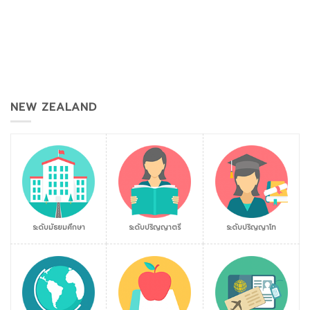
NEW ZEALAND
ระดับมัธยมศึกษา
ระดับปริญญาตรี
ระดับปริญญาโท