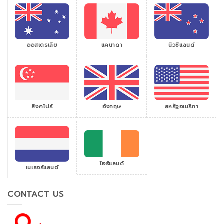
ออสเตรเลีย
แคนาดา
นิวซีแลนด์
สิงคโปร์
สหรัฐอเมริกา
อังกฤษ
ไอร์แลนด์
เนเธอร์แลนด์
CONTACT US