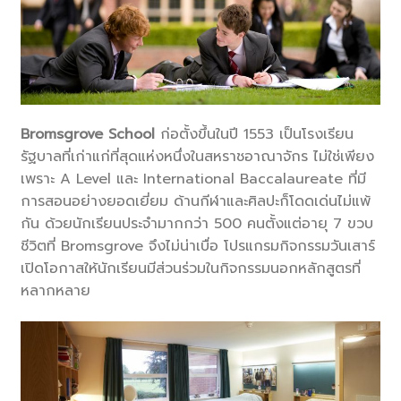
Bromsgrove School
ก่อตั้งขึ้นในปี 1553 เป็นโรงเรียน
รัฐบาลที่เก่าแก่ที่สุดแห่งหนึ่งในสหราชอาณาจักร ไม่ใช่เพียง
เพราะ A Level และ International Baccalaureate ที่มี
การสอนอย่างยอดเยี่ยม ด้านกีฬาและศิลปะก็โดดเด่นไม่แพ้
กัน ด้วยนักเรียนประจำมากกว่า 500 คนตั้งแต่อายุ 7 ขวบ
ชีวิตที่ Bromsgrove จึงไม่น่าเบื่อ โปรแกรมกิจกรรมวันเสาร์
เปิดโอกาสให้นักเรียนมีส่วนร่วมในกิจกรรมนอกหลักสูตรที่
หลากหลาย