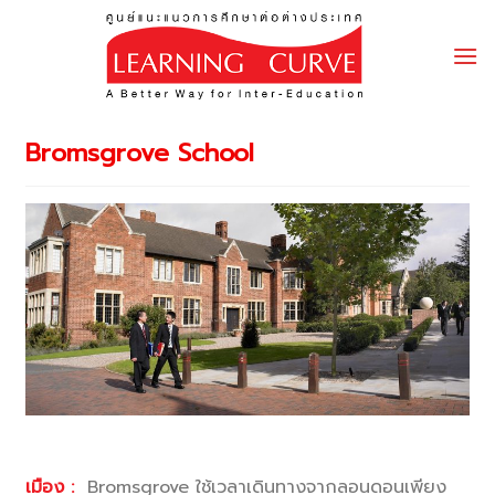
Skip
to
content
Bromsgrove School
เมือง :
Bromsgrove ใช้เวลาเดินทางจากลอนดอนเพียง