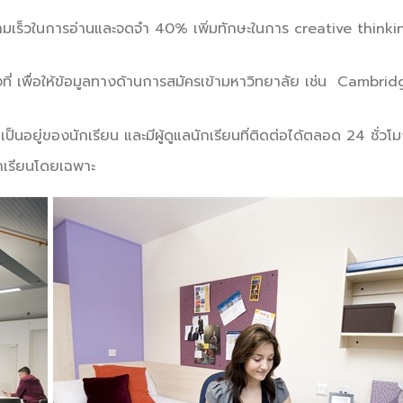
ความเร็วในการอ่านและจดจำ 40% เพิ่มทักษะในการ creative thin
่ เพื่อให้ข้อมูลทางด้านการสมัครเข้ามหาวิทยาลัย เช่น Cambrid
ยู่ของนักเรียน และมีผู้ดูแลนักเรียนทิ่ติดต่อได้ตลอด 24 ชั่วโ
กเรียนโดยเฉพาะ