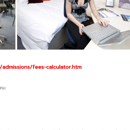
admissions/fees-calculator.htm
าคม