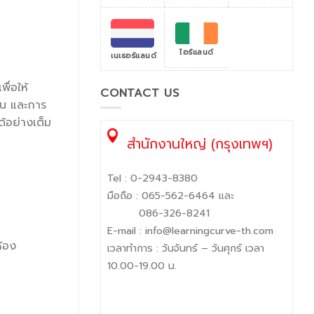
ไอร์แลนด์
เนเธอร์แลนด์
ื่อให้
CONTACT US
วัน และการ
้อย่างเต็ม
สำนักงานใหญ่ (กรุงเทพฯ)
Tel :
0-2943-8380
มือถือ :
065-562-6464
และ
086-326-8241
E-mail :
info@learningcurve-th.com
้อง
เวลาทำการ : วันจันทร์ – วันศุกร์ เวลา
10.00-19.00 น.