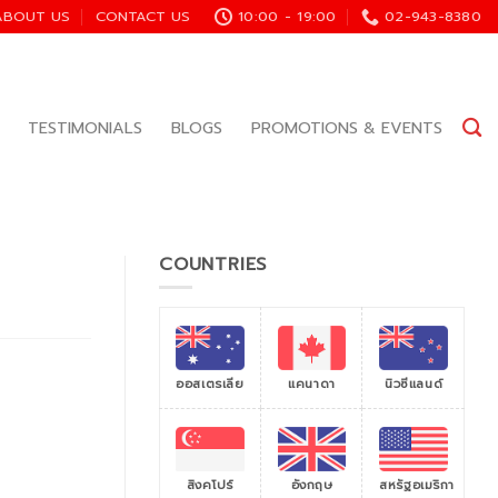
ABOUT US
CONTACT US
10:00 - 19:00
02-943-8380
TESTIMONIALS
BLOGS
PROMOTIONS & EVENTS
COUNTRIES
ออสเตรเลีย
แคนาดา
นิวซีแลนด์
สิงคโปร์
สหรัฐอเมริกา
อังกฤษ