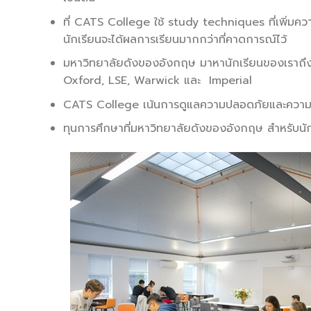
ที่ CATS College ใช้ study techniques ที่เพิ่ม
นักเรียนจะได้ผลการเรียนมากกว่าที่คาดการณ์ไว้
มหาวิทยาลัยดังของอังกฤษ มาหานักเรียนของเราถึงที
Oxford, LSE, Warwick และ Imperial
CATS College เน้นการดูแลความปลอดภัยและความเป็นอ
ทุนการศึกษาที่มหาวิทยาลัยดังของอังกฤษ สำหรับนั