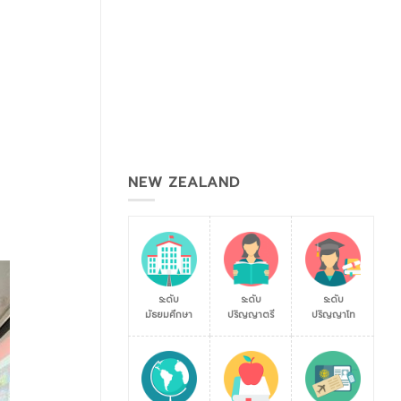
NEW ZEALAND
ระดับ
ระดับ
ระดับ
มัธยมศึกษา
ปริญญาตรี
ปริญญาโท