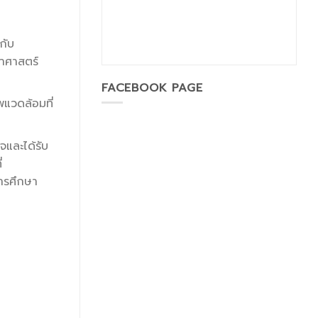
กับ
าศาสตร์
FACEBOOK PAGE
แวดล้อมที่
จและได้รับ
่
ารศึกษา