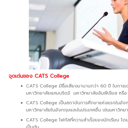
จุดเด่นของ CATS College
CATS College มีชื่อเสียงมานานกว่า 60 ปี ในการเตร
มหาวิทยาลัยแคมบริดจ์ มหาวิทยาลัยอิมพีเรียล หรื
CATS College เป็นสถาบันการศึกษาแห่งแรกในอังกฤษ
มหาวิทยาลัยในอังกฤษและในประเทศอื่น เช่นมหาวิทย
CATS College โฟกัสที่ความสำเร็จของนักเรียน โดย
เป็นต้น