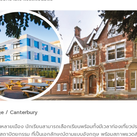
e / Canterbury
หลายเมือง นักเรียนสามารถเลือกเรียนพร้อมทั้งมีเวลาท่องเที่ยวป
ลปะ สถาปัตยกรรม ที่เป็นเอกลักษณ์ตามแบบอังกฤษ พร้อมสภาพแวดล้