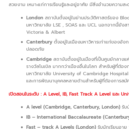
สวยงาม เหมาะแก่การเรียนรู้และอยู่อาศัย มีสิ่งอำนวยความ
London
สถาบันตั้งอยู่ในย่านประวัติศาสตร์ของ Bl
มหาวิทยาลัย LSE , SOAS และ UCL นอกจากนี้ยังสา
Victoria & Albert
Canterbury
ตั้งอยู่ในเมืองมหาวิหารเก่าแก่ของอั
ปลอดภัย
Cambridge
สถาบันตั้งอยู่ในเมืองที่เป็นศูนย์กลาง
รางวัลโนเบิล มากกว่าเมืองอื่นในโลก สำหรับผู้ที่ต้อ
มหาวิทยาลัย University of Cambridge Hospital
และการพัฒนาบุคคลหลายด้านสำหรับผู้ที่ต้องการสม
เปิดสอนในระดับ : A Level, IB, Fast Track A Level
และ Un
A level (Cambridge, Canterbury, London)
รับน
IB – International Baccalaureate (Canterbur
Fast – track A Levels (London)
รับนักเรียนอายุ