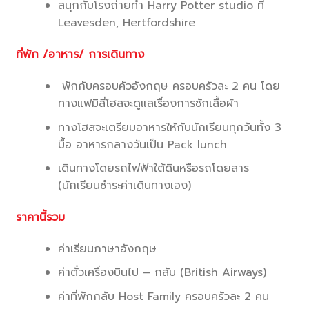
สนุกกับโรงถ่ายทำ Harry Potter studio ที่
Leavesden, Hertfordshire
ที่พัก
/อาหาร/ การเดินทาง
พักกับครอบคัวอังกฤษ ครอบครัวละ 2 คน โดย
ทางแฟมิลี่โฮสจะดูแลเรื่องการซักเสื้อผ้า
ทางโฮสจะเตรียมอาหารให้กับนักเรียนทุกวันทั้ง 3
มื้อ อาหารกลางวันเป็น Pack lunch
เดินทางโดยรถไฟฟ้าใต้ดินหรือรถโดยสาร
(นักเรียนชำระค่าเดินทางเอง)
ราคานี้รวม
ค่าเรียนภาษาอังกฤษ
ค่าตั๋วเครื่องบินไป – กลับ (British Airways)
ค่าที่พักกลับ Host Family ครอบครัวละ 2 คน