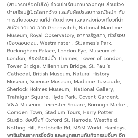
(สามารถเลือกไปได้) ช่วงเช้าเรียนภาษาอังกฤษ ส่วนช่วง
บ่ายเรียนรู้เปิดโลกกว้าง เเละสัมผัสประสบการณ์ใหม่ๆ กับ
การเที่ยวชมสถานที่สำคัญต่างๆ เเละเเหล่งท่องเที่ยวที่น่า
สนใจมากมาย อาทิ Greenwitch, National Maritime
Museum, Royal Observatory, อาคารรัฐสภา, ทัวร์รอบ
เมืองลอนดอน, Westminster , St.James’s Park,
Buckingham Palace, London Eye, Museum of
London, ล่องเรือแม่น้ำ Thames, Tower of London,
Tower Bridge, Millennium Bridge, St. Paul’s
Cathedal, British Museum, Natural History
Museum, Science Museum, Madame Tussaude,
Sherlock Holmes Museum, National Gallery,
Trafalgar Square, Hyde Park, Covent Gardent,
V&A Museum, Leicester Square, Borough Market,
Comden Town, Stadium Tours, Harry Potter
Studio, ช้อปปิ้งที่ Oxford St, Harrods, Westfield,
Notting Hill, Portobello Rd, M&M World, Hamleys,
พาชิมร้านอาหารชื่อดัง และสนุกสนานกับกิจกรรมอื่นๆ อีก