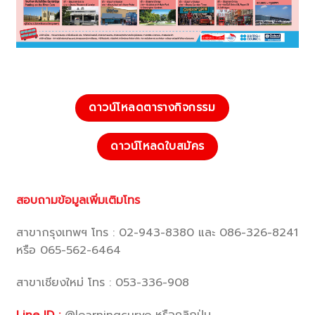
ดาวน์โหลดตารางกิจกรรม
ดาวน์โหลดใบสมัคร
สอบถามข้อมูลเพิ่มเติมโทร
สาขากรุงเทพฯ โทร : 02-943-8380 และ 086-326-8241
หรือ 065-562-6464
สาขาเชียงใหม่ โทร : 053-336-908
Line ID :
@learningcurve หรือคลิกปุ่ม