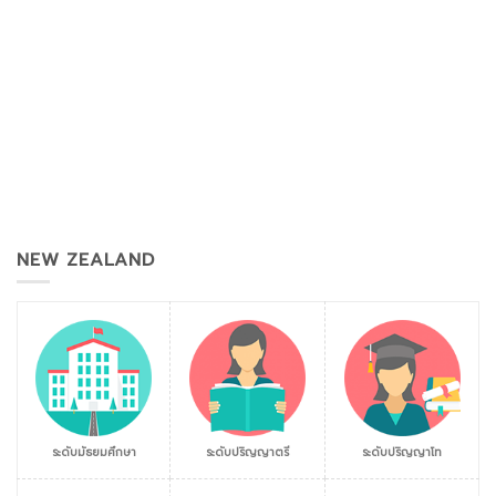
NEW ZEALAND
ระดับมัธยมศึกษา
ระดับปริญญาตรี
ระดับปริญญาโท