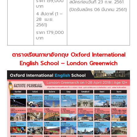
ราคา 159,000
สมัครก่อนวันที่ 23 ก.พ. 2561
บาท
(ปิดรับสมัคร 06 มีนาคม 2561)
4 สัปดาห์ (1 –
28 เม.ย.
2561)
ราคา 179,000
บาท
ตารางเรียนภาษาอังกฤษ Oxford International
English School – London Greenwich