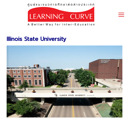
Skip
to
content
Illinois State University