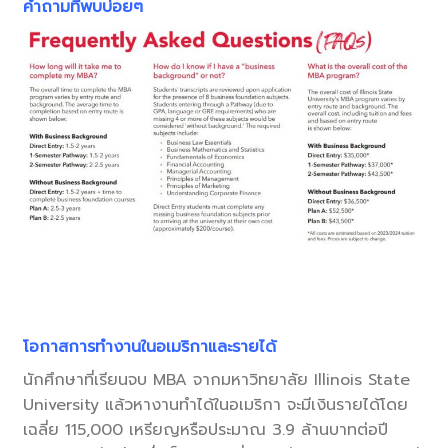
คำถา
มที่พบบ่อยๆ
โอกาสการทำงานในอเมริกาและรายได้
นักศึกษาที่เรียนจบ MBA จากมหาวิทยาลัย Illinois State
University แล้วหางานทำได้ในอเมริกา จะมีเงินรายได้โดย
เฉลี่ย 115,000 เหรียญหรือประมาณ 3.9 ล้านบาทต่อปี