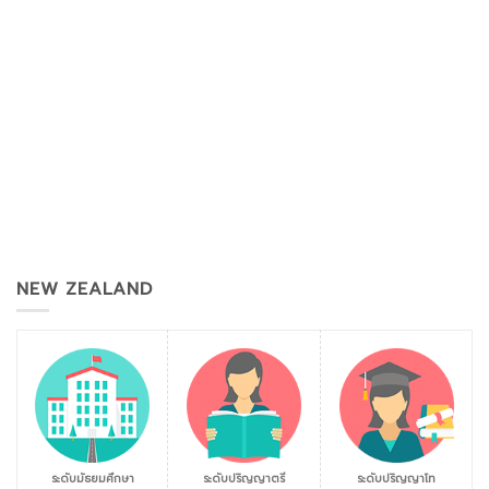
NEW ZEALAND
ระดับมัธยมศึกษา
ระดับปริญญาตรี
ระดับปริญญาโท