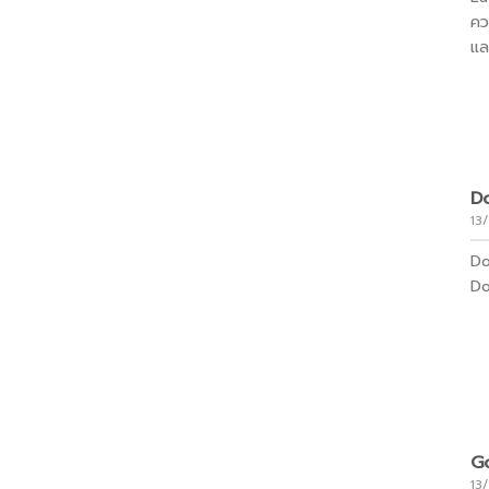
คว
แล
Do
13
Do
Do
Go
13