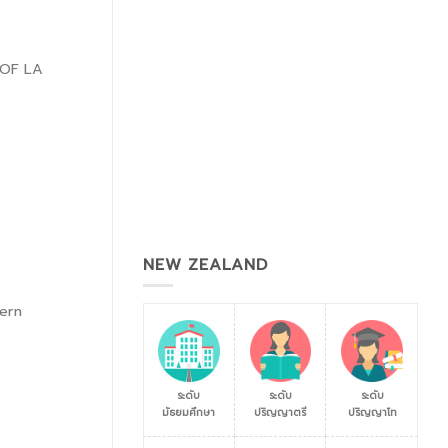
 OF LA
NEW ZEALAND
ern
ระดับ
ระดับ
ระดับ
มัธยมศึกษา
ปริญญาตรี
ปริญญาโท