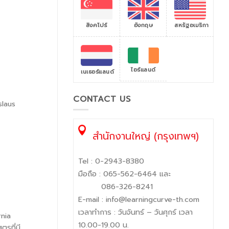
สิงคโปร์
สหรัฐอเมริกา
อังกฤษ
ไอร์แลนด์
เนเธอร์แลนด์
CONTACT US
nislaus
สำนักงานใหญ่ (กรุงเทพฯ)
Tel :
0-2943-8380
มือถือ :
065-562-6464
และ
086-326-8241
E-mail :
info@learningcurve-th.com
เวลาทำการ : วันจันทร์ – วันศุกร์ เวลา
rnia
10.00-19.00 น.
ตรที่มี