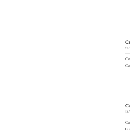
Ca
13
Ca
Ca
Ca
13
Ca
Lu