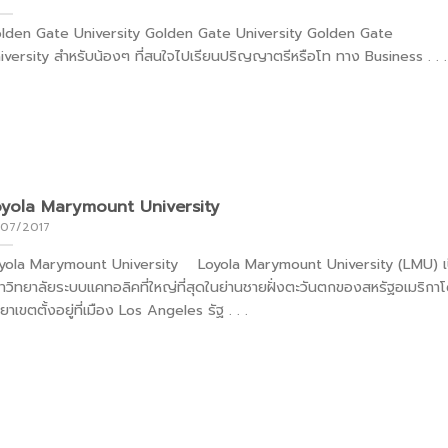
lden Gate University Golden Gate University Golden Gate
iversity สำหรับน้องๆ ที่สนใจไปเรียนปริญญาตรีหรือโท ทาง Business . . .
oyola Marymount University
/07/2017
yola Marymount University Loyola Marymount University (LMU) เ
าวิทยาลัยระบบแคทอลิคที่ใหญ่ที่สุดในย่านชายฝั่งตะวันตกของสหรัฐอเมริกาโ
ยาเขตตั้งอยู่ที่เมือง Los Angeles รัฐ . . .