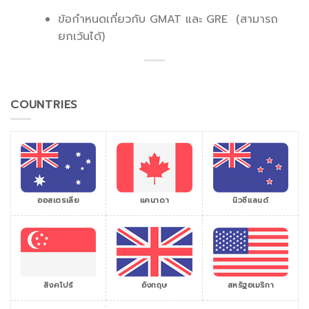
ข้อกำหนดเกี่ยวกับ GMAT และ GRE (สามารถ
ยกเว้นได้)
COUNTRIES
ออสเตรเลีย
แคนาดา
นิวซีแลนด์
สิงคโปร์
สหรัฐอเมริกา
อังกฤษ