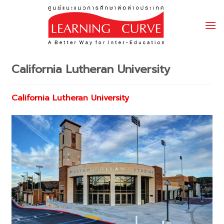
Skip
to
content
California Lutheran University
California Lutheran University