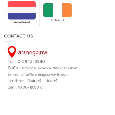
ไอร์แลนด์
เนเธอร์แลนด์
CONTACT US
สาขากรุงเทพ
Tel : 0-2943-8380
มือถือ :
065−562− 6464 และ 086–326–8241
E-mail :
info@learningcurve-th.com
เวลาทำการ : วันจันทร์ – วันเสาร์
เวลา : 10.00-19.00 น.