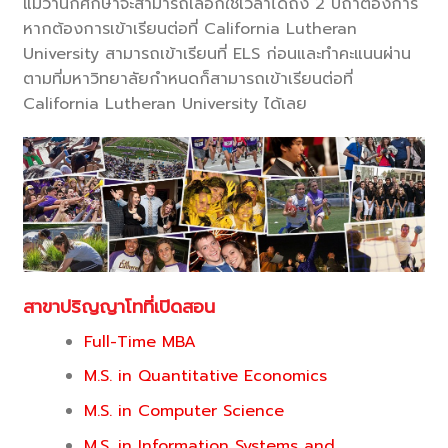
แม้ว่านักศึกษาจะสามารถเลือกใช้เวลาได้ถึง 2 ปีถ้าต้องการ
หากต้องการเข้าเรียนต่อที่ California Lutheran
University สามารถเข้าเรียนที่ ELS ก่อนและทำคะแนนผ่าน
ตามที่มหาวิทยาลัยกำหนดก็สามารถเข้าเรียนต่อที่
California Lutheran University ได้เลย
สาขาปริญญาโทที่เปิดสอน
Full-Time MBA
M.S. in Quantitative Economics
M.S. in Computer Science
M.S. in Information Systems and