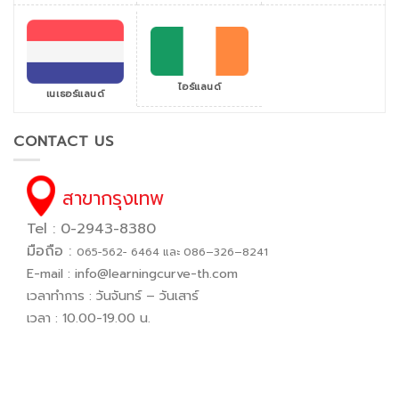
ไอร์แลนด์
เนเธอร์แลนด์
CONTACT US
สาขากรุงเทพ
Tel : 0-2943-8380
มือถือ :
065−562− 6464 และ 086–326–8241
E-mail :
info@learningcurve-th.com
เวลาทำการ : วันจันทร์ – วันเสาร์
เวลา : 10.00-19.00 น.