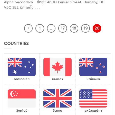
Alpha Secondary ที่อยู่ : 4600 Parker Street, Burnaby, BC
V5C 3E2 ปีที่ก่อตั้ง . . .
1
…
17
18
19
20
COUNTRIES
ออสเตรเลีย
แคนาดา
นิวซีแลนด์
สิงคโปร์
สหรัฐอเมริกา
อังกฤษ