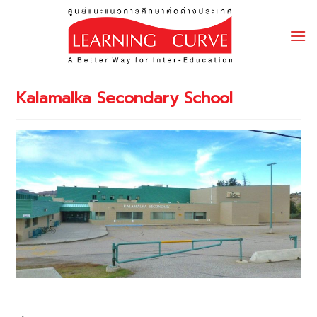
Skip
to
content
Kalamalka Secondary School