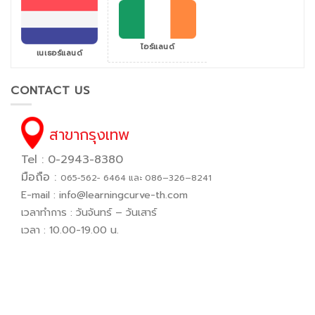
ไอร์แลนด์
เนเธอร์แลนด์
CONTACT US
สาขากรุงเทพ
Tel : 0-2943-8380
มือถือ :
065−562− 6464 และ 086–326–8241
E-mail :
info@learningcurve-th.com
เวลาทำการ : วันจันทร์ – วันเสาร์
เวลา : 10.00-19.00 น.