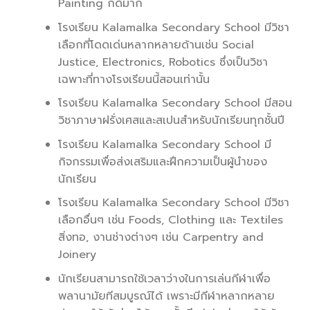
Painting ก็ดีมาก
โรงเรียน Kalamalka Secondary School มีวิชา
เลือกที่โดดเด่นหลากหลายด้านเช่น Social
Justice, Electronics, Robotics ซึ่งเป็นวิชา
เฉพาะที่ทางโรงเรียนนี้สอนเท่านั้น
โรงเรียน Kalamalka Secondary School มีสอน
วิชาภาษาฝรั่งเศสและสเปนสำหรับนักเรียนทุกชั้นปี
โรงเรียน Kalamalka Secondary School มี
กิจกรรมเพื่อส่งเสริมและฝึกความเป็นผู้นำของ
นักเรียน
โรงเรียน Kalamalka Secondary School มีวิชา
เลือกอื่นๆ เช่น Foods, Clothing และ Textiles
สิ่งทอ, งานช่างต่างๆ เช่น Carpentry and
Joinery
นักเรียนสามารถใช้เวลาว่างในการเล่นกีฬาเพื่อ
พลานามัยทีสมบูรณ์ได้ เพราะมีกีฬาหลากหลาย