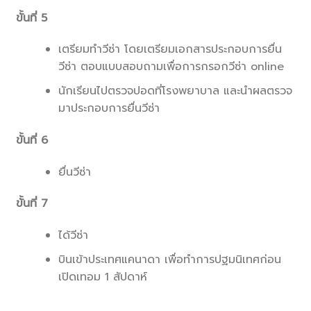
ขั้นที่ 5
เตรียมทำวีซ่า โดยเตรียมเอกสารประกอบการยื่น
วีซ่า ตอบแบบสอบถามเพื่อการกรอกวีซ่า online
นักเรียนไปตรวจปอดที่โรงพยาบาล และนำผลตรวจ
มาประกอบการยื่นวีซ่า
ขั้นที่ 6
ยื่นวีซ่า
ขั้นที่ 7
ได้วีซ่า
บินเข้าประเทศแคนาดา เพื่อทำการปฐมนิเทศก่อน
เปิดเทอม 1 สัปดาห์