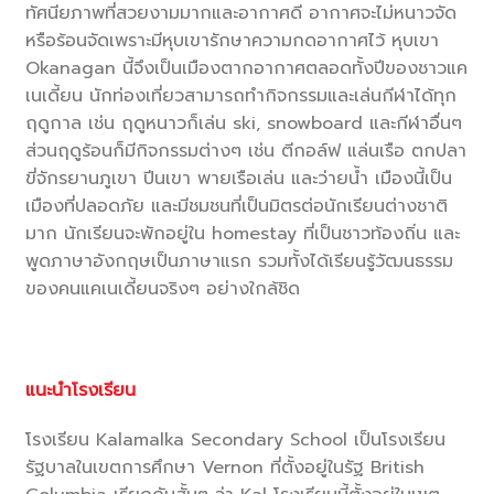
ทัศนียภาพที่สวยงามมากและอากาศดี อากาศจะไม่หนาวจัด
หรือร้อนจัดเพราะมีหุบเขารักษาความกดอากาศไว้ หุบเขา
Okanagan นี้จึงเป็นเมืองตากอากาศตลอดทั้งปีของชาวแค
เนเดี้ยน นักท่องเที่ยวสามารถทำกิจกรรมและเล่นกีฬาได้ทุก
ฤดูกาล เช่น ฤดูหนาวก็เล่น ski, snowboard และกีฬาอื่นๆ
ส่วนฤดูร้อนก็มีกิจกรรมต่างๆ เช่น ตีกอล์ฟ แล่นเรือ ตกปลา
ขี่จักรยานภูเขา ปีนเขา พายเรือเล่น และว่ายน้ำ เมืองนี้เป็น
เมืองที่ปลอดภัย และมีชมชนที่เป็นมิตรต่อนักเรียนต่างชาติ
มาก นักเรียนจะพักอยู่ใน homestay ที่เป็นชาวท้องถิ่น และ
พูดภาษาอังกฤษเป็นภาษาแรก รวมทั้งได้เรียนรู้วัฒนธรรม
ของคนแคเนเดี้ยนจริงๆ อย่างใกล้ชิด
แนะนำโรงเรียน
โรงเรียน Kalamalka Secondary School เป็นโรงเรียน
รัฐบาลในเขตการศึกษา Vernon ที่ตั้งอยู่ในรัฐ British