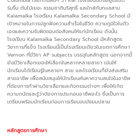
Columbia เรียกกันสั้นๆ ว่า Kal โรงเรียนนี้ตั้งอยู่ในเขต
ร่มรื่น ต้นไม้เยอะ ธรรมชาติบริสุทธิ์ และใกล้กับทะเลสาบ
Kalamalka โรงเรียน Kalamalka Secondary School มี
เป้าหมายในการปลูกฝังความสำเร็จในชีวิต ความภูมิใจในตัว
เองและความรับผิดชอบต่อสังคมให้แก่นักเรียน ดังนั้น
โรงเรียน Kalamalka Secondary School มีหลักสูตร
วิชาการที่แข็ง โรงเรียนนี้เป็นโรงเรียนเดียวในเขตการศึกษา
Vernon ที่มีวิชา AP subjects บรรจุในหลักสูตร นอกจากนี้
ยังมีวิชาเลือกเยอะให้เลือกในหลากหลายสาขา เน้นให้
นักเรียนได้เรียนรู้ในหลายๆ สาย และโรงเรียนก็ยังส่งเสริม
สายอาชีพ เพื่อสนับสนุนให้นักเรียนค้นหาความสนใจในอาชีพ
ที่ต้องการทำผ่านวิชาเลือกและกิจกรรมต่างๆ เพื่อให้เกิด
ความถนัดและรู้ว่าต้องการประกอบอาชีพอะไร ซึ่งเป็นการ
เตรียมพร้อมนักเรียนก่อนการเรียนจบมัธยมปลาย
หลักสูตรการศึกษา