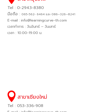
Tel : 0-2943-8380
มือถือ :
065−562− 6464 และ 086–326–8241
E-mail :
info@learningcurve-th.com
เวลาทำการ : วันจันทร์ – วันเสาร์
เวลา : 10.00-19.00 น.
สาขาเชียงใหม่
Tel : 053-336-908
E-mail :
info@learningcurve-th.com