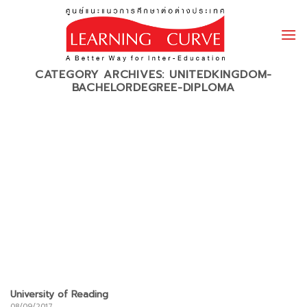
Skip
to
content
CATEGORY ARCHIVES:
UNITEDKINGDOM-
BACHELORDEGREE-DIPLOMA
University of Reading
08/09/2017