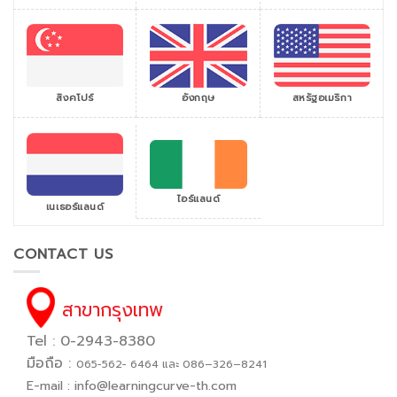
สิงคโปร์
สหรัฐอเมริกา
อังกฤษ
ไอร์แลนด์
เนเธอร์แลนด์
CONTACT US
สาขากรุงเทพ
Tel : 0-2943-8380
มือถือ :
065−562− 6464 และ 086–326–8241
E-mail :
info@learningcurve-th.com