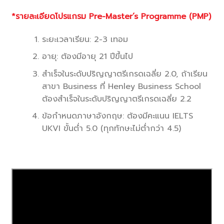
*รายละเอียดโปรแกรม Pre-Master’s Programme (PMP)
ระยะเวลาเรียน: 2-3 เทอม
อายุ: ต้องมีอายุ 21 ปีขึ้นไป
สำเร็จในระดับปริญญาตรีเกรดเฉลี่ย 2.0, ถ้าเรียน
สาขา Business ที่ Henley Business School
ต้องสำเร็จในระดับปริญญาตรีเกรดเฉลี่ย 2.2
ข้อกำหนดภาษาอังกฤษ: ต้องมีคะแนน IELTS
UKVI ขั้นต่ำ 5.0 (ทุกทักษะไม่ต่ำกว่า 4.5)