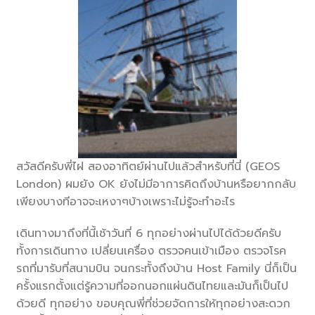
สวัสดีครับพี่ไฝ สองอาทิตย์ผ่านไปแล้วสำหรับที่นี่ (GEOS
London) ผมยัง OK ยังไม่มีอาการคิดถึงบ้านหรือยากกลับ
เพียงบางทีอาจจะเหงาๆบ้างเพราะไม่รู้จะทำอะไร
เดินทางมาถึงที่นี้เช้าวันที่ 6 ทุกอย่างผ่านไปได้ด้วยดีครับ
ทั้งการเดินทาง เปลี่ยนเครื่อง ตรวจคนเข้าเมือง ตรวจโรค
รถที่มารับที่สนามบิน จนกระทั้งถึงบ้าน Host Family นี่ก็เป็น
ครั้งแรกตั้งแต่รู้ความที่ออกนอกแผ่นดินไทยและมันก็เป็นไป
ด้วยดี ทุกอย่าง ขอบคุณพี่ที่ช่วยจัดการให้ทุกอย่างสะดวก