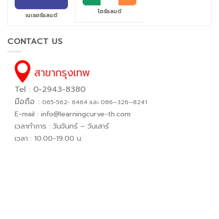
ไอร์แลนด์
เนเธอร์แลนด์
CONTACT US
สาขากรุงเทพ
Tel : 0-2943-8380
มือถือ :
065−562− 6464 และ 086–326–8241
E-mail :
info@learningcurve-th.com
เวลาทำการ : วันจันทร์ – วันเสาร์
เวลา : 10.00-19.00 น.