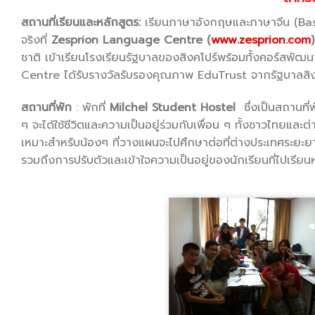
สถานที่เรียนและหลักสูตร:
เรียนภาษาอังกฤษและภาษาจีน (Bas
จริงที่
Zesprion Language Centre
(
www.zesprion.com
)
ชาติ เข้าเรียนโรงเรียนรัฐบาลของสิงคโปร์พร้อมทั้งคอร์
Centre ได้รับรางวัลรับรองคุณภาพ EduTrust จากรัฐบาลสิง
สถานที่พัก
: พักที่
Milchel Student Hostel
ซึ่งเป็นสถานที่พ
ๆ จะได้ใช้ชีวิตและความเป็นอยู่ร่วมกับเพื่อน ๆ ทั้งชาวไทยและต
เหมาะสำหรับน้องๆ ที่วางแผนจะไปศึกษาต่อที่ต่างประเทศระยะยาว
รวมถึงการปรับตัวและเข้าใจความเป็นอยู่ของนักเรียนที่ไปเรียนห