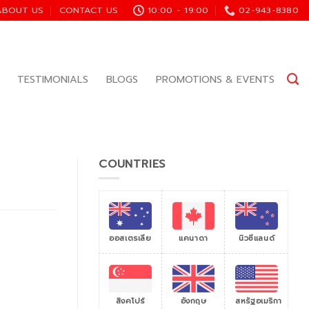
ABOUT US
CONTACT US
10:00 - 19:00
02-943-8380
TESTIMONIALS
BLOGS
PROMOTIONS & EVENTS
COUNTRIES
ออสเตรเลีย
แคนาดา
นิวซีแลนด์
สิงคโปร์
สหรัฐอเมริกา
อังกฤษ