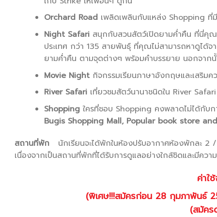
เก็บ Strike ให้เพื่อนๆ ดูกัน
Orchard Road
เพลิดเพลินกับแหล่ง Shopping ที่มีช
Night Safari
สนุกกับสวนสัตว์เปิดยามค่ำคืน ที่นี่คุ
ประเทศ กว่า 135 สายพันธุ์ ที่คุณไม่สามารถหาดูได้
ยามค่ำคืน ตามจุดต่างๆ พร้อมคำบรรยาย นอกจากนั้น
Movie Night
กิจกรรมเรียนภาษาอังกฤษและเสริมคว
River Safari
เที่ยวชมสัตว์นานาชนิดใน River Safari
Shopping
ใครที่ชอบ Shopping คงพลาดไม่ได้กับการไ
Bugis Shopping Mall, Popular book store and
สถานที่พัก
นักเรียนจะได้พักในห้องปรับอากาศห้องพักละ 2 / 
เนื่องจากเป็นสถานที่พักที่ได้รับการดูแลอย่างใกล้ชิดและมีควา
ค่าใช้
(พิเศษ!!!สมัครก่อน 28 กุมภาพันธ
(สมัครด