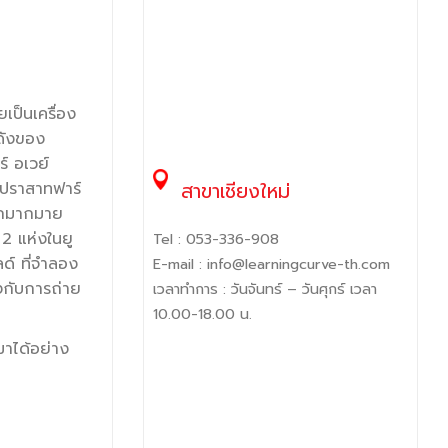
เป็นเครื่อง
อดังของ
์ อเวย์
สาขาเชียงใหม่
ะปราสาทฟาร์
ๆอีกมากมาย
2 แห่งในยู
Tel :
053-336-908
ลด์ ที่จำลอง
E-mail :
info@learningcurve-th.com
งกับการถ่าย
เวลาทำการ : วันจันทร์ – วันศุกร์ เวลา
10.00-18.00 น.
มาได้อย่าง