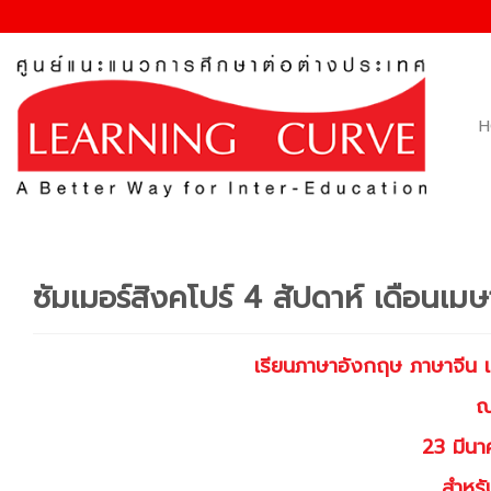
Skip
to
content
H
ซัมเมอร์สิงคโปร์ 4 สัปดาห์ เดือนเ
เรียนภาษาอังกฤษ ภาษาจีน 
ณ
23 มีน
สำหรั