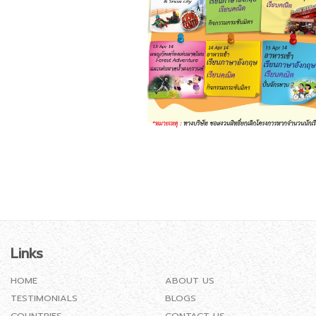
Links
HOME
ABOUT US
TESTIMONIALS
BLOGS
COUNTRIES
CONTACT US