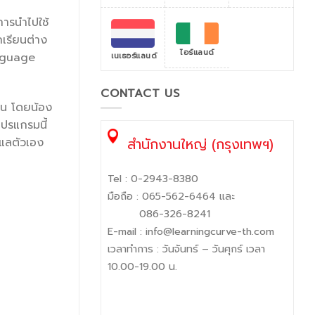
ารนำไปใช้
เรียนต่าง
ไอร์แลนด์
anguage
เนเธอร์แลนด์
CONTACT US
้อน โดยน้อง
โปรแกรมนี้
สำนักงานใหญ่ (กรุงเทพฯ)
ูแลตัวเอง
Tel :
0-2943-8380
มือถือ :
065-562-6464
และ
086-326-8241
E-mail :
info@learningcurve-th.com
เวลาทำการ : วันจันทร์ – วันศุกร์ เวลา
10.00-19.00 น.