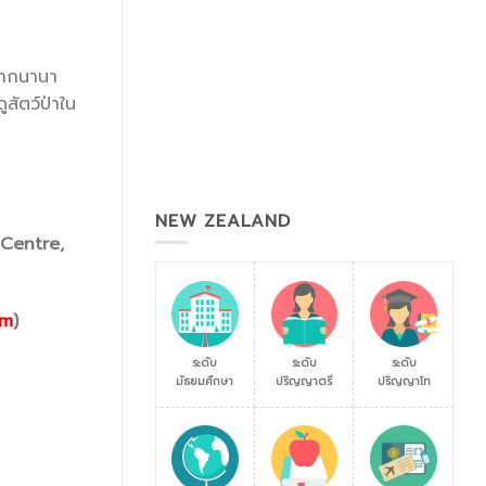
 จากนานา
สัตว์ป่าใน
NEW ZEALAND
Centre,
om
)
ระดับ
ระดับ
ระดับ
มัธยมศึกษา
ปริญญาตรี
ปริญญาโท