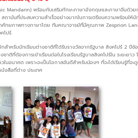
ic Mandarin) พร้อมกับเสริมทักษะภาษาอังกฤษและภาษาจีนด้วยก
สถาบันที่ประสบความสำเร็จอย่างมากในการเตรียมความพร้อมให้นัก
สพัฒนาศักยภาพทางภาษาโดย ทีมคณาจารย์ที่มีคุณภาพ Zesprion L
คโปร์
ักสำหรับนักเรียนต่างชาติที่ได้รับรางวัลจากรัฐบาล สิงคโปร์ 2 ปีซ
่างชาติที่ต้องการเข้าเรียนต่อในโรงเรียนรัฐบาลสิงคโปร์ใน ระยะยาว 
ในอนาคต เพราะจะเป็นโอกาสอันดีสำหรับน้องๆ ที่จะได้เรียนรู้ที่จะด
นังสือที่ต่าง ประเทศ